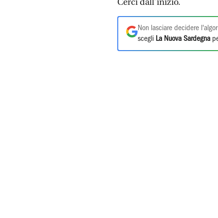
Cerci dall’inizio.
Non lasciare decidere l'algor
scegli
La Nuova Sardegna
pe