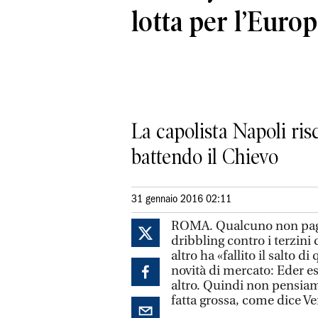
lotta per l’Euro
La capolista Napoli ris
battendo il Chievo
31 gennaio 2016 02:11
ROMA. Qualcuno non paga l
dribbling contro i terzin
altro ha «fallito il salto 
novità di mercato: Eder es
altro. Quindi non pensiamo
fatta grossa, come dice V