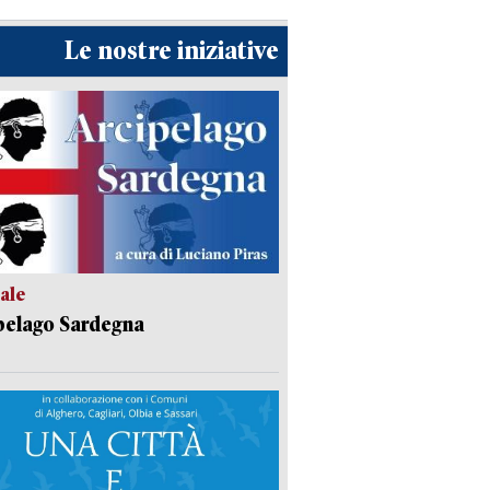
Le nostre iniziative
ale
pelago Sardegna