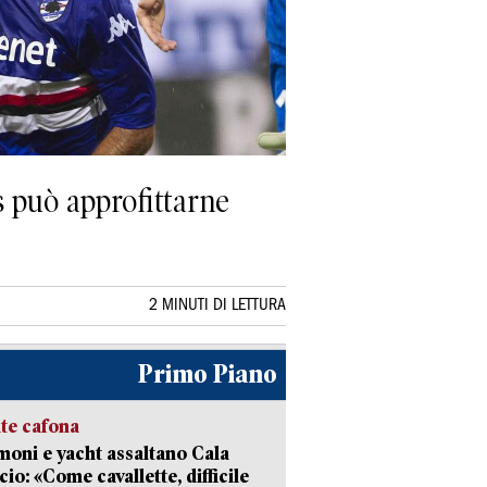
s può approfittarne
2 MINUTI DI LETTURA
Primo Piano
ate cafona
ni e yacht assaltano Cala
cio: «Come cavallette, difficile