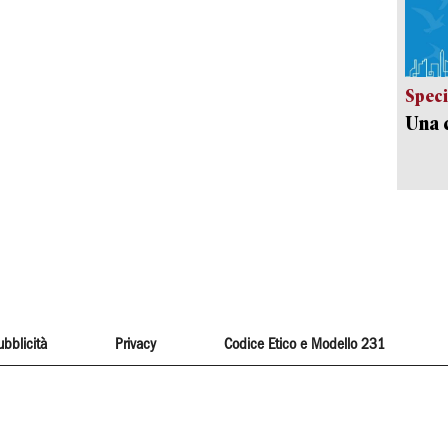
Speci
Una c
ubblicità
Privacy
Codice Etico e Modello 231