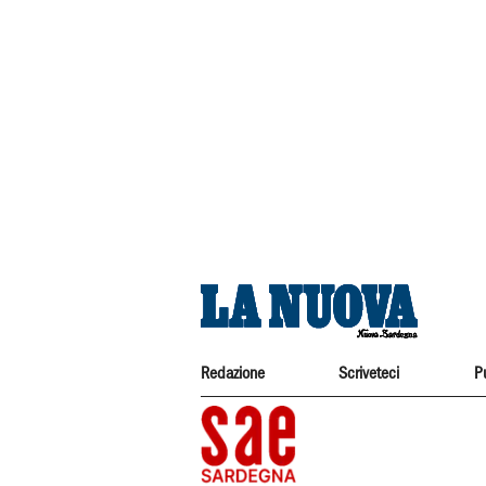
Redazione
Scriveteci
P