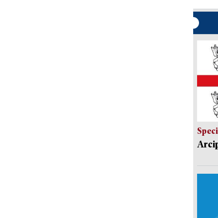
Speci
Arci