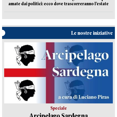
amate dai politici: ecco dove trascorreranno l’estate
Le nostre iniziative
Speciale
Arcipelago Sardegna