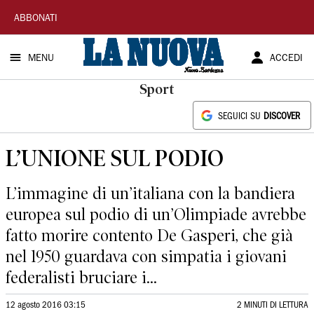
La
ABBONATI
Nuova
MENU
ACCEDI
Sardegna
Sport
SEGUICI SU
DISCOVER
L’UNIONE SUL PODIO
L’immagine di un’italiana con la bandiera
europea sul podio di un’Olimpiade avrebbe
fatto morire contento De Gasperi, che già
nel 1950 guardava con simpatia i giovani
federalisti bruciare i...
12 agosto 2016 03:15
2 MINUTI DI LETTURA