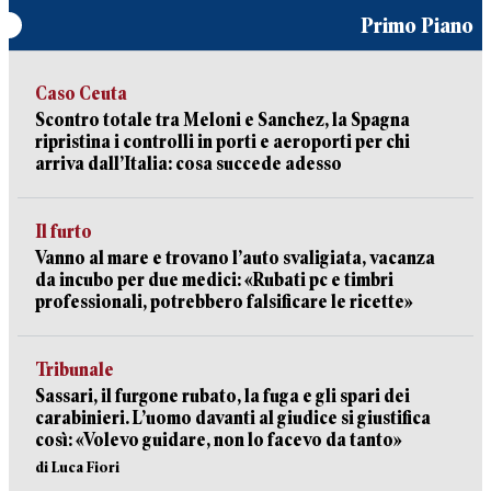
Primo Piano
Caso Ceuta
Scontro totale tra Meloni e Sanchez, la Spagna
ripristina i controlli in porti e aeroporti per chi
arriva dall’Italia: cosa succede adesso
Il furto
Vanno al mare e trovano l’auto svaligiata, vacanza
da incubo per due medici: «Rubati pc e timbri
professionali, potrebbero falsificare le ricette»
Tribunale
Sassari, il furgone rubato, la fuga e gli spari dei
carabinieri. L’uomo davanti al giudice si giustifica
così: «Volevo guidare, non lo facevo da tanto»
di Luca Fiori