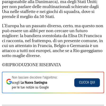
paragonabile alla Danimarca), ma degli Stati Uniti;
per non parlare delle multinazionali schierate dagli
Usa nelle staffette e nei giochi di squadra, dove si
prende il meglio da 50 Stati.
L’Europa ha un passato diverso, certo, ma questo non
può essere un alibi per non cercare un futuro
migliore: la bandiera sventolata da Elisa Di Francisca
ci racconta, nel frattempo, di un presente comune, in
cui un attentato in Francia, Belgio o Germania è un
attacco a tutti noi europei, anche se a Rio gareggiamo
sotto maglie diverse.
©RIPRODUZIONE RISERVATA
Non lasciare decidere l'algoritmo:
CLICCA QUI
scegli
La Nuova Sardegna
per le tue notizie su Google