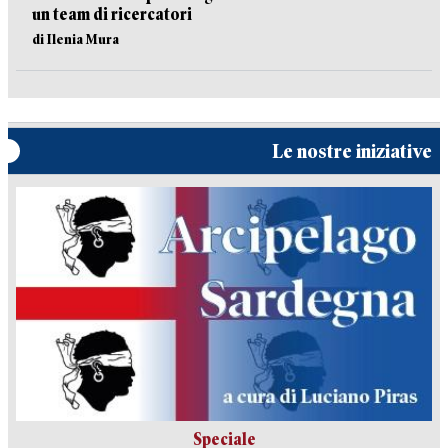
un team di ricercatori
di Ilenia Mura
Le nostre iniziative
Speciale