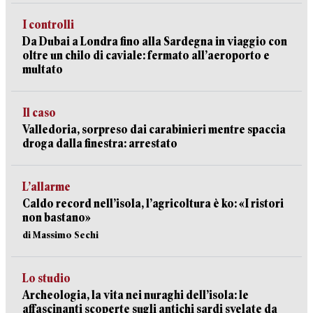
I controlli
Da Dubai a Londra fino alla Sardegna in viaggio con
oltre un chilo di caviale: fermato all’aeroporto e
multato
Il caso
Valledoria, sorpreso dai carabinieri mentre spaccia
droga dalla finestra: arrestato
L’allarme
Caldo record nell’isola, l’agricoltura è ko: «I ristori
non bastano»
di Massimo Sechi
Lo studio
Archeologia, la vita nei nuraghi dell’isola: le
affascinanti scoperte sugli antichi sardi svelate da