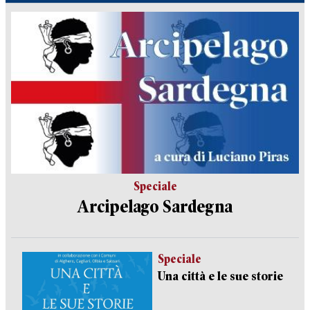
Speciale
Arcipelago Sardegna
Speciale
Una città e le sue storie