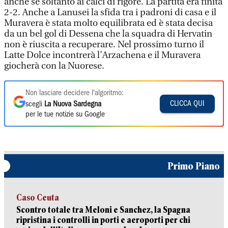
anche se soltanto ai calci di rigore. La partita era finita
2-2. Anche a Lanusei la sfida tra i padroni di casa e il
Muravera è stata molto equilibrata ed è stata decisa
da un bel gol di Dessena che la squadra di Hervatin
non è riuscita a recuperare. Nel prossimo turno il
Latte Dolce incontrerà l’Arzachena e il Muravera
giocherà con la Nuorese.
Non lasciare decidere l'algoritmo:
CLICCA QUI
scegli
La Nuova Sardegna
per le tue notizie su Google
Primo Piano
Caso Ceuta
Scontro totale tra Meloni e Sanchez, la Spagna
ripristina i controlli in porti e aeroporti per chi