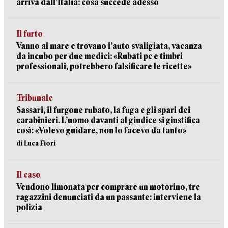
arriva dall’Italia: cosa succede adesso
Il furto
Vanno al mare e trovano l’auto svaligiata, vacanza
da incubo per due medici: «Rubati pc e timbri
professionali, potrebbero falsificare le ricette»
Tribunale
Sassari, il furgone rubato, la fuga e gli spari dei
carabinieri. L’uomo davanti al giudice si giustifica
così: «Volevo guidare, non lo facevo da tanto»
di Luca Fiori
Il caso
Vendono limonata per comprare un motorino, tre
ragazzini denunciati da un passante: interviene la
polizia