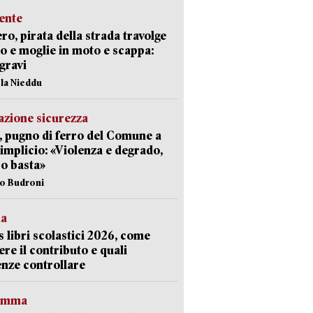
ente
ro, pirata della strada travolge
o e moglie in moto e scappa:
gravi
ola Nieddu
zione sicurezza
, pugno di ferro del Comune a
implicio: «Violenza e degrado,
o basta»
io Budroni
la
 libri scolastici 2026, come
ere il contributo e quali
nze controllare
ramma