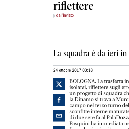
riflettere
dall’inviato
La squadra è da ieri i
24 ottobre 2017 03:18
BOLOGNA. La trasferta in 
isolarsi, riflettere sugli 
un progetto di squadra ch
la Dinamo si trova a Murc
campo nel terzo turno del
sconfitte interne maturat
di due sere fa al PalaDozz
Pasquini ha immediata nec