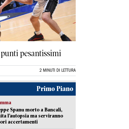
 punti pesantissimi
2 MINUTI DI LETTURA
Primo Piano
ramma
ppe Spanu morto a Bancali,
ita l’autopsia ma serviranno
iori accertamenti