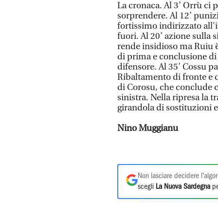
La cronaca. Al 3’ Orrù ci 
sorprendere. Al 12’ punizio
fortissimo indirizzato all'
fuori. Al 20’ azione sulla 
rende insidioso ma Ruiu è 
di prima e conclusione di 
difensore. Al 35’ Cossu pa
Ribaltamento di fronte e qu
di Corosu, che conclude c
sinistra. Nella ripresa la t
girandola di sostituzioni e
Nino Muggianu
Non lasciare decidere l'algor
scegli
La Nuova Sardegna
pe