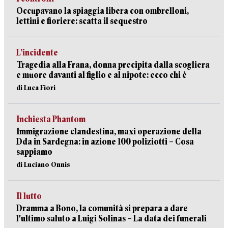
Occupavano la spiaggia libera con ombrelloni,
lettini e fioriere: scatta il sequestro
L’incidente
Tragedia alla Frana, donna precipita dalla scogliera
e muore davanti al figlio e al nipote: ecco chi è
di Luca Fiori
Inchiesta Phantom
Immigrazione clandestina, maxi operazione della
Dda in Sardegna: in azione 100 poliziotti – Cosa
sappiamo
di Luciano Onnis
Il lutto
Dramma a Bono, la comunità si prepara a dare
l'ultimo saluto a Luigi Solinas – La data dei funerali