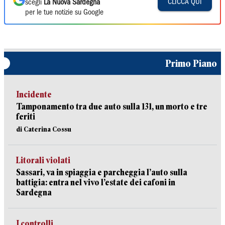
CLICCA QUI
scegli
La Nuova Sardegna
per le tue notizie su Google
Primo Piano
Incidente
Tamponamento tra due auto sulla 131, un morto e tre
feriti
di Caterina Cossu
Litorali violati
Sassari, va in spiaggia e parcheggia l’auto sulla
battigia: entra nel vivo l’estate dei cafoni in
Sardegna
I controlli