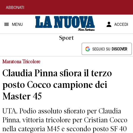
La
ABBONATI
Nuova
MENU
ACCEDI
Sardegna
Sport
SEGUICI SU
DISCOVER
Maratona Tricolore
Claudia Pinna sfiora il terzo
posto Cocco campione dei
Master 45
UTA. Podio assoluto sfiorato per Claudia
Pinna, vittoria tricolore per Cristian Cocco
nella categoria M45 e secondo posto SF 40