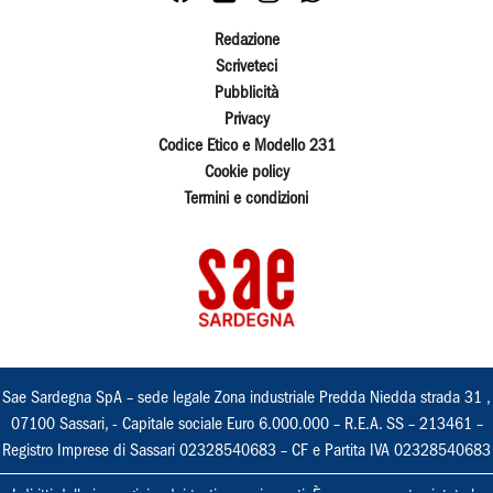
Redazione
Scriveteci
Pubblicità
Privacy
Codice Etico e Modello 231
Cookie policy
Termini e condizioni
Sae Sardegna SpA – sede legale Zona industriale Predda Niedda strada 31 ,
07100 Sassari, - Capitale sociale Euro 6.000.000 – R.E.A. SS – 213461 –
Registro Imprese di Sassari 02328540683 – CF e Partita IVA 02328540683