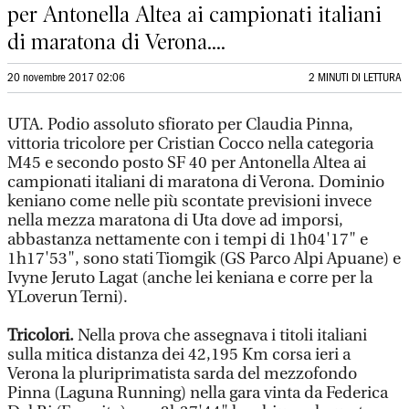
per Antonella Altea ai campionati italiani
di maratona di Verona....
20 novembre 2017 02:06
2 MINUTI DI LETTURA
UTA. Podio assoluto sfiorato per Claudia Pinna,
vittoria tricolore per Cristian Cocco nella categoria
M45 e secondo posto SF 40 per Antonella Altea ai
campionati italiani di maratona di Verona. Dominio
keniano come nelle più scontate previsioni invece
nella mezza maratona di Uta dove ad imporsi,
abbastanza nettamente con i tempi di 1h04'17" e
1h17'53", sono stati Tiomgik (GS Parco Alpi Apuane) e
Ivyne Jeruto Lagat (anche lei keniana e corre per la
YLoverun Terni).
Tricolori.
Nella prova che assegnava i titoli italiani
sulla mitica distanza dei 42,195 Km corsa ieri a
Verona la pluriprimatista sarda del mezzofondo
Pinna (Laguna Running) nella gara vinta da Federica