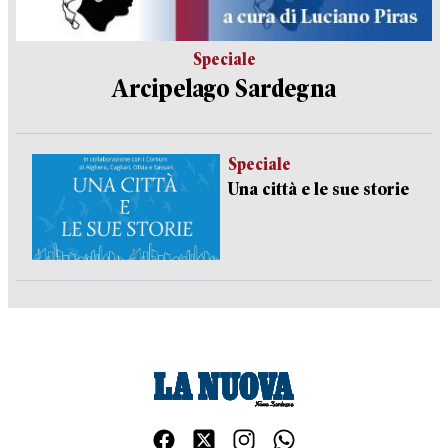
Speciale
Arcipelago Sardegna
Speciale
Una città e le sue storie