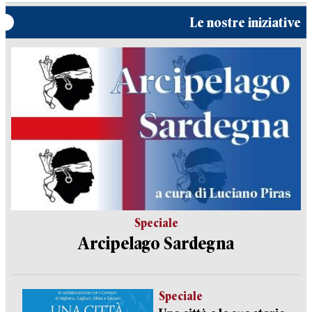
Le nostre iniziative
Speciale
Arcipelago Sardegna
Speciale