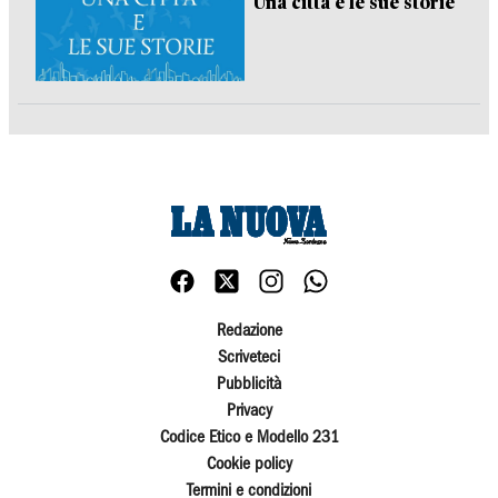
Una città e le sue storie
Redazione
Scriveteci
Pubblicità
Privacy
Codice Etico e Modello 231
Cookie policy
Termini e condizioni