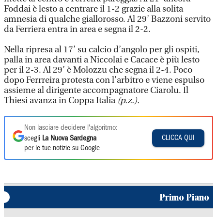
Foddai è lesto a centrare il 1-2 grazie alla solita
amnesia di qualche giallorosso. Al 29’ Bazzoni servito
da Ferriera entra in area e segna il 2-2.
Nella ripresa al 17’ su calcio d’angolo per gli ospiti,
palla in area davanti a Niccolai e Cacace è più lesto
per il 2-3. Al 29’ è Molozzu che segna il 2-4. Poco
dopo Ferrreira protesta con l’arbitro e viene espulso
assieme al dirigente accompagnatore Ciarolu. Il
Thiesi avanza in Coppa Italia
(p.z.).
Non lasciare decidere l'algoritmo:
CLICCA QUI
scegli
La Nuova Sardegna
per le tue notizie su Google
Primo Piano