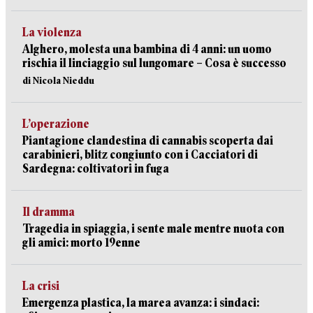
La violenza
Alghero, molesta una bambina di 4 anni: un uomo
rischia il linciaggio sul lungomare – Cosa è successo
di Nicola Nieddu
L’operazione
Piantagione clandestina di cannabis scoperta dai
carabinieri, blitz congiunto con i Cacciatori di
Sardegna: coltivatori in fuga
Il dramma
Tragedia in spiaggia, i sente male mentre nuota con
gli amici: morto 19enne
La crisi
Emergenza plastica, la marea avanza: i sindaci: