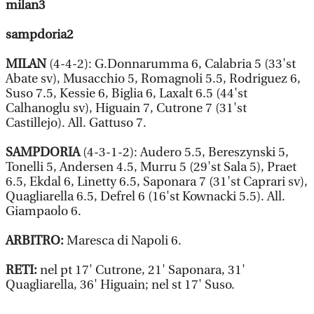
milan3
sampdoria2
MILAN
(4-4-2): G.Donnarumma 6, Calabria 5 (33'st
Abate sv), Musacchio 5, Romagnoli 5.5, Rodriguez 6,
Suso 7.5, Kessie 6, Biglia 6, Laxalt 6.5 (44'st
Calhanoglu sv), Higuain 7, Cutrone 7 (31'st
Castillejo). All. Gattuso 7.
SAMPDORIA
(4-3-1-2): Audero 5.5, Bereszynski 5,
Tonelli 5, Andersen 4.5, Murru 5 (29'st Sala 5), Praet
6.5, Ekdal 6, Linetty 6.5, Saponara 7 (31'st Caprari sv),
Quagliarella 6.5, Defrel 6 (16'st Kownacki 5.5). All.
Giampaolo 6.
ARBITRO:
Maresca di Napoli 6.
RETI:
nel pt 17' Cutrone, 21' Saponara, 31'
Quagliarella, 36' Higuain; nel st 17' Suso.