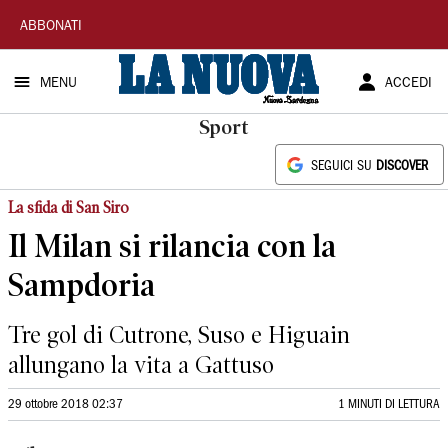
La
ABBONATI
Nuova
MENU
ACCEDI
Sardegna
Sport
SEGUICI SU
DISCOVER
La sfida di San Siro
Il Milan si rilancia con la
Sampdoria
Tre gol di Cutrone, Suso e Higuain
allungano la vita a Gattuso
29 ottobre 2018 02:37
1 MINUTI DI LETTURA