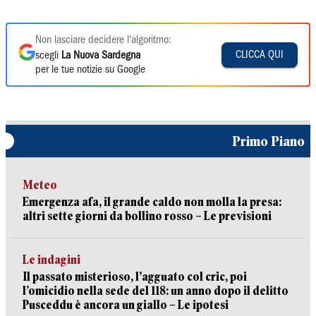
Non lasciare decidere l'algoritmo:
CLICCA QUI
scegli
La Nuova Sardegna
per le tue notizie su Google
Primo Piano
Meteo
Emergenza afa, il grande caldo non molla la presa:
altri sette giorni da bollino rosso – Le previsioni
Le indagini
Il passato misterioso, l’agguato col cric, poi
l’omicidio nella sede del 118: un anno dopo il delitto
Pusceddu è ancora un giallo – Le ipotesi