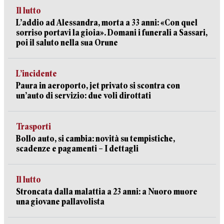
Il lutto
L’addio ad Alessandra, morta a 33 anni: «Con quel
sorriso portavi la gioia». Domani i funerali a Sassari,
poi il saluto nella sua Orune
L’incidente
Paura in aeroporto, jet privato si scontra con
un’auto di servizio: due voli dirottati
Trasporti
Bollo auto, si cambia: novità su tempistiche,
scadenze e pagamenti – I dettagli
Il lutto
Stroncata dalla malattia a 23 anni: a Nuoro muore
una giovane pallavolista