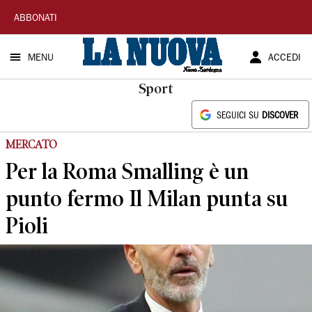
La
ABBONATI
Nuova
MENU
ACCEDI
Sardegna
Sport
SEGUICI SU
DISCOVER
MERCATO
Per la Roma Smalling è un
punto fermo Il Milan punta su
Pioli