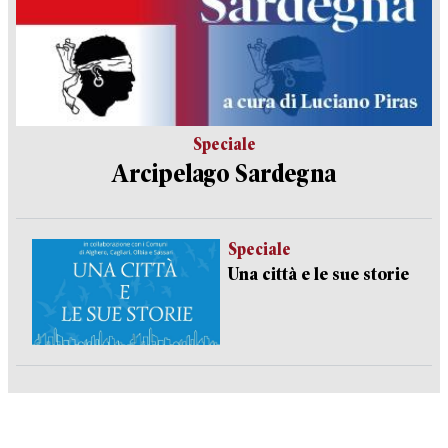
Speciale
Arcipelago Sardegna
Speciale
Una città e le sue storie