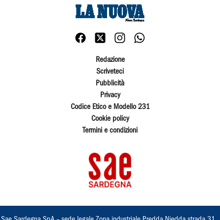
Redazione
Scriveteci
Pubblicità
Privacy
Codice Etico e Modello 231
Cookie policy
Termini e condizioni
Sae Sardegna SpA – sede legale Zona industriale Predda Niedda strada 31 ,