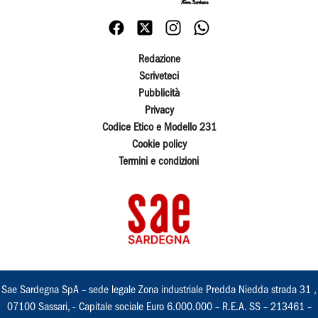
Redazione
Scriveteci
Pubblicità
Privacy
Codice Etico e Modello 231
Cookie policy
Termini e condizioni
Sae Sardegna SpA – sede legale Zona industriale Predda Niedda strada 31 ,
07100 Sassari, - Capitale sociale Euro 6.000.000 – R.E.A. SS – 213461 –