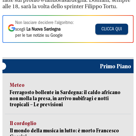
fatte sul profilo @lanuovasardegna. Domani, sempre
alle 18, sarà la volta dello sprinter Filippo Tortu.
Non lasciare decidere l'algoritmo:
CLICCA QUI
scegli
La Nuova Sardegna
per le tue notizie su Google
Primo Piano
Meteo
Ferragosto bollente in Sardegna: il caldo africano
non molla la presa, in arrivo nubifragi e notti
tropicali – Le previsioni
Il cordoglio
Il mondo della musica in lutto: è morto Francesco