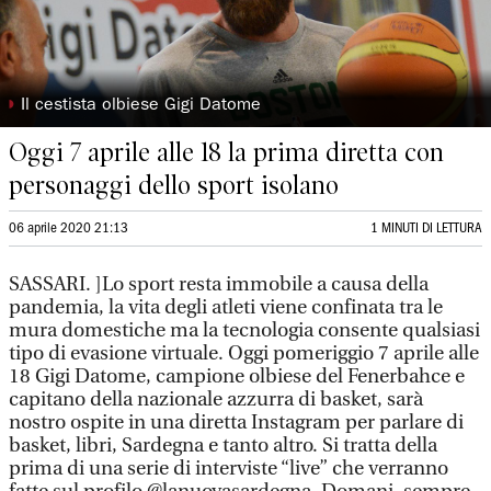
◗
Il cestista olbiese Gigi Datome
Oggi 7 aprile alle 18 la prima diretta con
personaggi dello sport isolano
06 aprile 2020 21:13
1 MINUTI DI LETTURA
SASSARI.
]Lo sport resta immobile a causa della
pandemia, la vita degli atleti viene confinata tra le
mura domestiche ma la tecnologia consente qualsiasi
tipo di evasione virtuale. Oggi pomeriggio 7 aprile alle
18 Gigi Datome, campione olbiese del Fenerbahce e
capitano della nazionale azzurra di basket, sarà
nostro ospite in una diretta Instagram per parlare di
basket, libri, Sardegna e tanto altro. Si tratta della
prima di una serie di interviste “live” che verranno