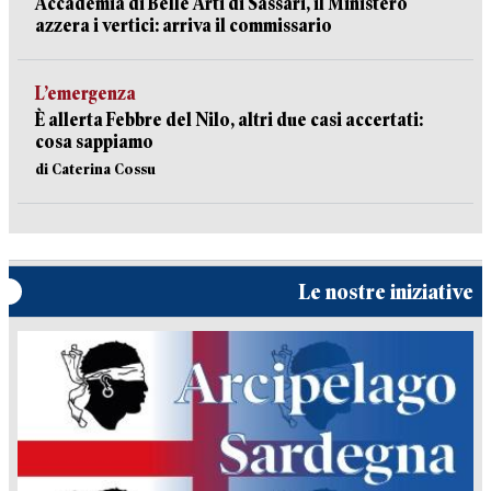
Accademia di Belle Arti di Sassari, il Ministero
azzera i vertici: arriva il commissario
L’emergenza
È allerta Febbre del Nilo, altri due casi accertati:
cosa sappiamo
di Caterina Cossu
Le nostre iniziative