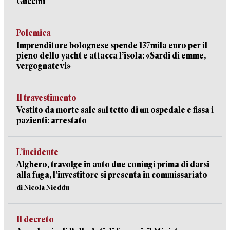
Guccini
Polemica
Imprenditore bolognese spende 137mila euro per il
pieno dello yacht e attacca l’isola: «Sardi di emme,
vergognatevi»
Il travestimento
Vestito da morte sale sul tetto di un ospedale e fissa i
pazienti: arrestato
L’incidente
Alghero, travolge in auto due coniugi prima di darsi
alla fuga, l’investitore si presenta in commissariato
di Nicola Nieddu
Il decreto