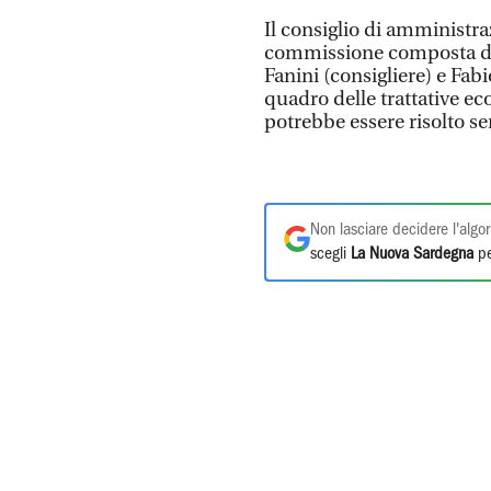
Il consiglio di amministr
commissione composta dal
Fanini (consigliere) e Fabi
quadro delle trattative e
potrebbe essere risolto sen
Non lasciare decidere l'algor
scegli
La Nuova Sardegna
pe