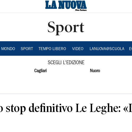
Sport
A MONDO
SPORT
TEMPO LIBERO
VIDEO
LANUOVA@SCUOLA
E
SCEGLI L'EDIZIONE
Cagliari
Nuoro
lo stop definitivo Le Leghe: 