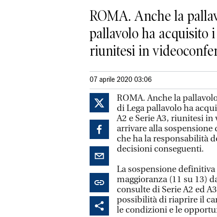
ROMA. Anche la pallavol
pallavolo ha acquisito 
riunitesi in videoconfer
07 aprile 2020 03:06
ROMA. Anche la pallavolo v
di Lega pallavolo ha acqui
A2 e Serie A3, riunitesi in
arrivare alla sospensione 
che ha la responsabilità d
decisioni conseguenti.
La sospensione definitiva d
maggioranza (11 su 13) da
consulte di Serie A2 ed A
possibilità di riaprire il 
le condizioni e le opportu