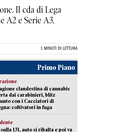
one. Il cda di Lega
ie A2 e Serie A3,
1 MINUTI DI LETTURA
Primo Piano
razione
agione clandestina di cannabis
rta dai carabinieri, blitz
unto con i Cacciatori di
gna: coltivatori in fuga
idente
sulla 131, auto si ribalta e poi va