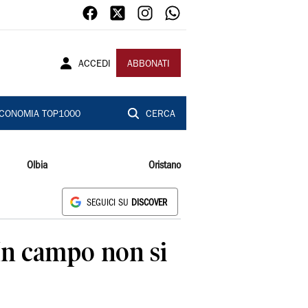
ACCEDI
ABBONATI
CONOMIA TOP1000
CERCA
Olbia
Oristano
SEGUICI SU
DISCOVER
«In campo non si