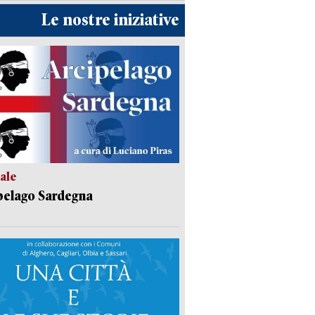
Le nostre iniziative
ale
pelago Sardegna