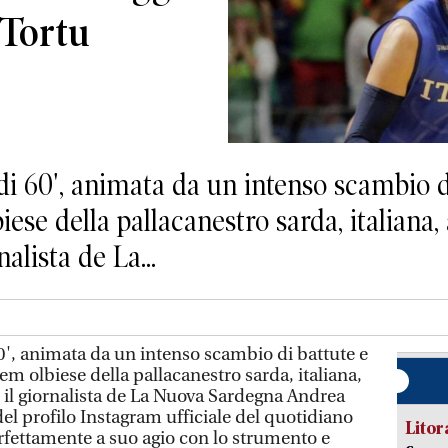
n Tortu
 60', animata da un intenso scambio di 
ese della pallacanestro sarda, italiana,
alista de La...
0', animata da un intenso scambio di battute e
tem olbiese della pallacanestro sarda, italiana,
e il giornalista de La Nuova Sardegna Andrea
del profilo Instagram ufficiale del quotidiano
Litora
rfettamente a suo agio con lo strumento e