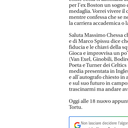
per l'ex Boston un sogno 
medaglia. Vorrei vivere il
mentre confessa che se no
la carriera accademica o l
Saluta Massimo Chessa che 
e di Marco Spissu dice che
fiducia e le chiavi della s
Gioca e improvvisa un po’ 
(Van Exel, Ginobili, Bodir
Poeta e Turner dei Celtics f
media presentata in Ingle
e all'autografo chiesto in
e sul suo futuro in campo
trascinarmi ma andare avan
Oggi alle 18 nuovo appunta
Tortu.
Non lasciare decidere l'algor