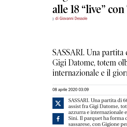
alle 18 “live” co
di Giovanni Dessole
SASSARI. Una partita di
Gigi Datome, totem olbi
internazionale e il giorn
08 aprile 2020 03:09
SASSARI. Una partita di 6
assist fra Gigi Datome, to
azzurra e internazionale 
Sini. Il parquet ha forma 
sassarese, con Gigione pe