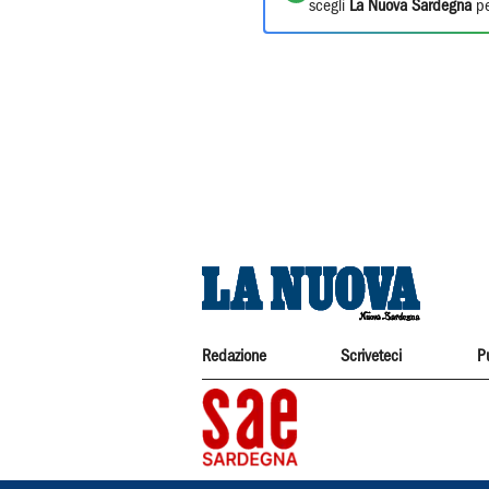
scegli
La Nuova Sardegna
pe
Redazione
Scriveteci
P