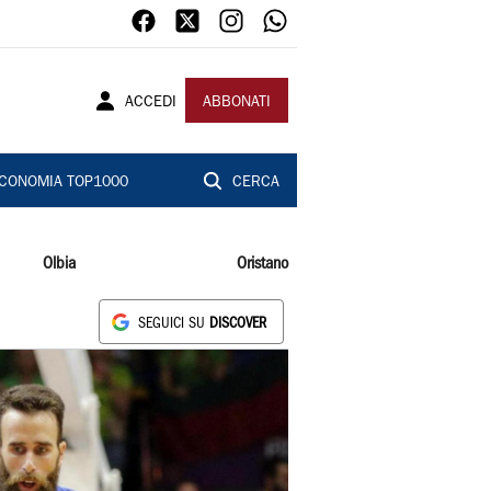
ACCEDI
ABBONATI
CONOMIA TOP1000
CERCA
Olbia
Oristano
SEGUICI SU
DISCOVER