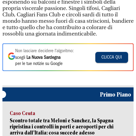
esponendo su balconi e finestre i simboli della
propria viscerale passione. Singoli tifosi, Cagliari
Club, Cagliari Fans Club e circoli sardi di tutto il
mondo hanno messo fuori di casa striscioni, bandiere
e tutto quello che ha contribuito a colorare di
rossoblù una giornata indimenticabile.
Non lasciare decidere l'algoritmo:
CLICCA QUI
scegli
La Nuova Sardegna
per le tue notizie su Google
Primo Piano
Caso Ceuta
Scontro totale tra Meloni e Sanchez, la Spagna
ripristina i controlli in porti e aeroporti per chi
arriva dall’Italia: cosa succede adesso