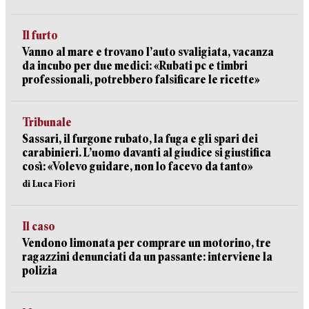
Il furto
Vanno al mare e trovano l’auto svaligiata, vacanza
da incubo per due medici: «Rubati pc e timbri
professionali, potrebbero falsificare le ricette»
Tribunale
Sassari, il furgone rubato, la fuga e gli spari dei
carabinieri. L’uomo davanti al giudice si giustifica
così: «Volevo guidare, non lo facevo da tanto»
di Luca Fiori
Il caso
Vendono limonata per comprare un motorino, tre
ragazzini denunciati da un passante: interviene la
polizia