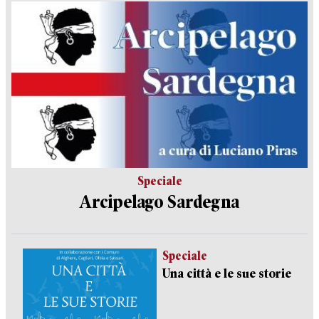
Speciale
Arcipelago Sardegna
Speciale
Una città e le sue storie