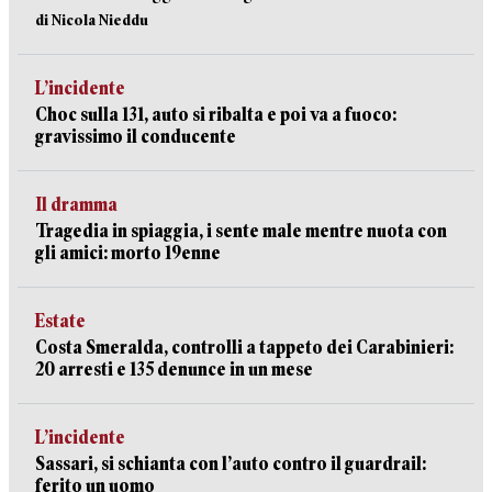
di Nicola Nieddu
L’incidente
Choc sulla 131, auto si ribalta e poi va a fuoco:
gravissimo il conducente
Il dramma
Tragedia in spiaggia, i sente male mentre nuota con
gli amici: morto 19enne
Estate
Costa Smeralda, controlli a tappeto dei Carabinieri:
20 arresti e 135 denunce in un mese
L’incidente
Sassari, si schianta con l’auto contro il guardrail:
ferito un uomo