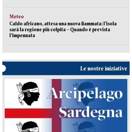
Meteo
Caldo africano, attesa una nuova fiammata: l’isola
sarà la regione più colpita – Quando è prevista
l’impennata
Le nostre iniziative