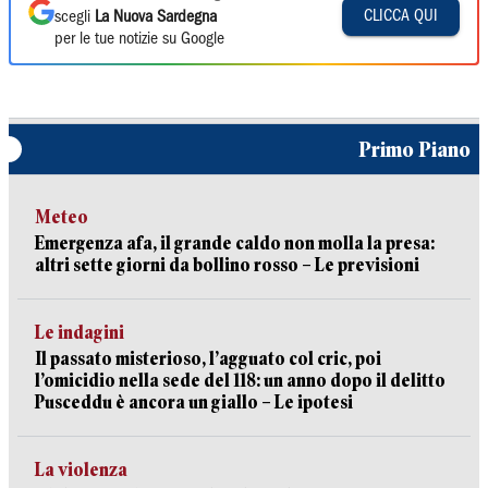
CLICCA QUI
scegli
La Nuova Sardegna
per le tue notizie su Google
Primo Piano
Meteo
Emergenza afa, il grande caldo non molla la presa:
altri sette giorni da bollino rosso – Le previsioni
Le indagini
Il passato misterioso, l’agguato col cric, poi
l’omicidio nella sede del 118: un anno dopo il delitto
Pusceddu è ancora un giallo – Le ipotesi
La violenza