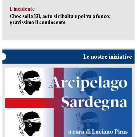
L’incidente
Choc sulla 131, auto si ribalta e poi va a fuoco:
gravissimo il conducente
Le nostre iniziative