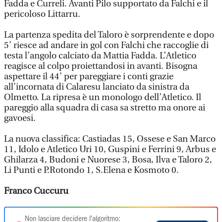
Fadda e Curreli. Avanti Pilo supportato da Falchi e il
pericoloso Littarru.
La partenza spedita del Taloro è sorprendente e dopo
5’ riesce ad andare in gol con Falchi che raccoglie di
testa l’angolo calciato da Mattia Fadda. L’Atletico
reagisce al colpo proiettandosi in avanti. Bisogna
aspettare il 44’ per pareggiare i conti grazie
all’incornata di Calaresu lanciato da sinistra da
Olmetto. La ripresa è un monologo dell’Atletico. Il
pareggio alla squadra di casa sa stretto ma onore ai
gavoesi.
La nuova classifica: Castiadas 15, Ossese e San Marco
11, Idolo e Atletico Uri 10, Guspini e Ferrini 9, Arbus e
Ghilarza 4, Budoni e Nuorese 3, Bosa, Ilva e Taloro 2,
Li Punti e P.Rotondo 1, S.Elena e Kosmoto 0.
Franco Cuccuru
Non lasciare decidere l'algoritmo: