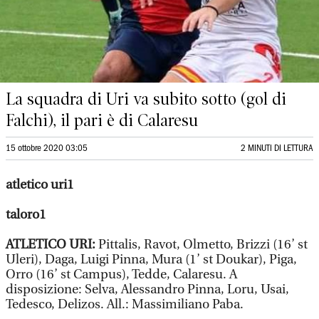
La squadra di Uri va subito sotto (gol di
Falchi), il pari è di Calaresu
15 ottobre 2020 03:05
2 MINUTI DI LETTURA
atletico uri1
taloro1
ATLETICO URI:
Pittalis, Ravot, Olmetto, Brizzi (16’ st
Uleri), Daga, Luigi Pinna, Mura (1’ st Doukar), Piga,
Orro (16’ st Campus), Tedde, Calaresu. A
disposizione: Selva, Alessandro Pinna, Loru, Usai,
Tedesco, Delizos. All.: Massimiliano Paba.