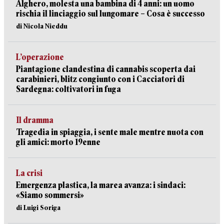
Alghero, molesta una bambina di 4 anni: un uomo
rischia il linciaggio sul lungomare – Cosa è successo
di Nicola Nieddu
L’operazione
Piantagione clandestina di cannabis scoperta dai
carabinieri, blitz congiunto con i Cacciatori di
Sardegna: coltivatori in fuga
Il dramma
Tragedia in spiaggia, i sente male mentre nuota con
gli amici: morto 19enne
La crisi
Emergenza plastica, la marea avanza: i sindaci:
«Siamo sommersi»
di Luigi Soriga