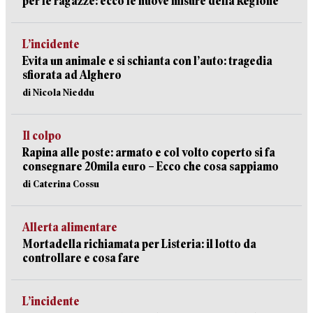
per le ragazze: ecco le nuove misure della Regione
L’incidente
Evita un animale e si schianta con l’auto: tragedia
sfiorata ad Alghero
di Nicola Nieddu
Il colpo
Rapina alle poste: armato e col volto coperto si fa
consegnare 20mila euro – Ecco che cosa sappiamo
di Caterina Cossu
Allerta alimentare
Mortadella richiamata per Listeria: il lotto da
controllare e cosa fare
L’incidente