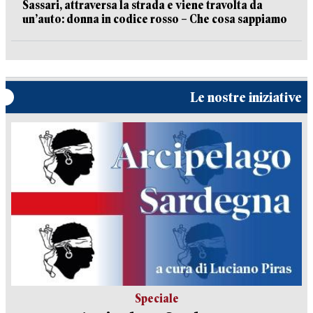
Sassari, attraversa la strada e viene travolta da
un’auto: donna in codice rosso – Che cosa sappiamo
Le nostre iniziative
Speciale