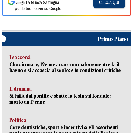
CLICCA QUI
scegli
La Nuova Sardegna
per le tue notizie su Google
Primo Piano
I soccorsi
Choc in mare, 19enne accusa un malore mentre fa il
bagno e si accascia al suolo: è in condizioni critiche
Il dramma
Si tuffa dal pontile e sbatte la testa sul fondale:
morto un 17enne
Politica
Cure dentistiche, sport e incentivi sugli assorbenti