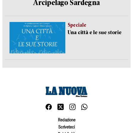
Arcipelago Sardegna
Speciale
Una città e le sue storie
Redazione
Scriveteci