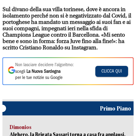
Sul divano della sua villa torinese, dove è ancora in
isolamento perché non si è negativizzato dal Covid, il
portoghese ha mandato un messaggio ai suoi fan e ai
suoi compagni, impegnati ieri nella sfida di
Champions League contro il Barcellona. «Mi sento
bene e sono in forma: forza Juve fino alla fine!»: ha
scritto Cristiano Ronaldo su Instagram.
Non lasciare decidere l'algoritmo:
CLICCA QUI
scegli
La Nuova Sardegna
per le tue notizie su Google
Primo Piano
Dimonios
Alghero, la Brigata Sassari torna a casa fra applausi,