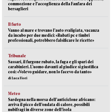
commozione e l'accoglienza della Fanfara dei
bersaglieri
Il furto
Vanno al mare e trovano l’auto svaligiata, vacanza
da incubo per due medici: «Rubati pc e timbri
professionali, potrebbero falsificare le ricette»
Tribunale
Sassari, il furgone rubato, la fuga e gli spari dei
carabinieri. L’uomo davanti al giudice si giustifica
così: «Volevo guidare, non lo facevo da tanto»
di Luca Fiori
Meteo
Sardegna nella morsa dell’anticiclone africano:
arriva il picco dell’ondata di calore, possibili
nubifragi in diverse zone dell’isola