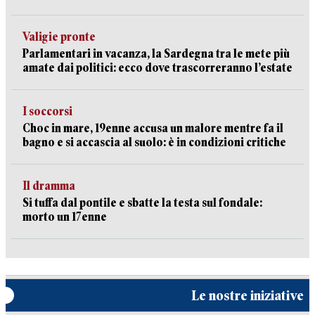
Valigie pronte
Parlamentari in vacanza, la Sardegna tra le mete più
amate dai politici: ecco dove trascorreranno l’estate
I soccorsi
Choc in mare, 19enne accusa un malore mentre fa il
bagno e si accascia al suolo: è in condizioni critiche
Il dramma
Si tuffa dal pontile e sbatte la testa sul fondale:
morto un 17enne
Le nostre iniziative