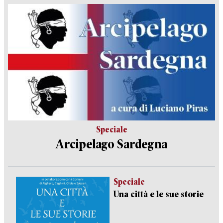
Speciale
Arcipelago Sardegna
Speciale
Una città e le sue storie