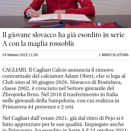
Il giovane slovacco ha già esordito in serie
A con la maglia rossoblù
24 febbraio 2022 11:28
1 MINUTI DI LETTURA
CAGLIARI. Il Cagliari Calcio annuncia il rinnovo
contrattuale del calciatore Adam Obert, che si lega al
Club sino al 30 giugno 2026. Slovacco di Bratislava,
classe 2002, è cresciuto nel Settore giovanile del
Zbrojovka Brno. Nel 2018 il trasferimento in Italia
nelle giovanili della Sampdoria, con cui realizza in
Primavera 44 presenze e 2 reti.
Nel Cagliari dall’estate 2021, già dal ritiro di Pejo si è
fatto apprezzare per le sue qualità. Impiegato anche
in Primavera, ha esordito in Serie A il 24 ottobre 2021: