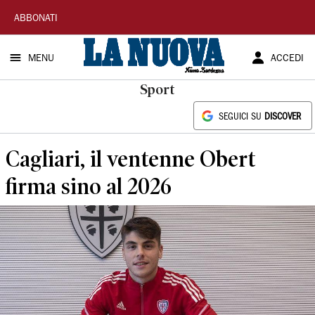
La
ABBONATI
Nuova
MENU
ACCEDI
Sardegna
Sport
SEGUICI SU
DISCOVER
Cagliari, il ventenne Obert
firma sino al 2026