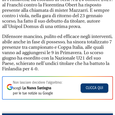
al Franchi contro la Fiorentina Obert ha risposto
presente alla chiamata di mister Mazzarri. E sempre
contro i viola, nella gara di ritorno del 23 gennaio
scorso, ha fatto il suo debutto da titolare, autore
all’Unipol Domus di una ottima prova.
Difensore mancino, pulito ed efficace negli interventi,
abile anche in fase di possesso, ha sinora totalizzato 7
presenze tra campionato e Coppa Italia, alle quali
vanno ad aggiungersi le 9 in Primavera. Lo scorso
giugno ha esordito con la Nazionale U21 del suo
Paese, schierato nell’undici titolare che ha battuto la
Finlandia per 4-0.
Non lasciare decidere l'algoritmo:
CLICCA QUI
scegli
La Nuova Sardegna
per le tue notizie su Google