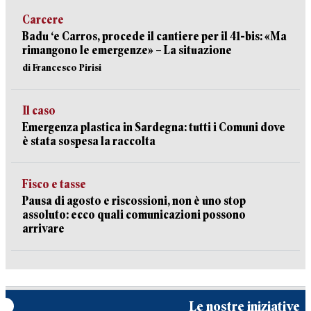
Carcere
Badu ‘e Carros, procede il cantiere per il 41-bis: «Ma
rimangono le emergenze» – La situazione
di Francesco Pirisi
Il caso
Emergenza plastica in Sardegna: tutti i Comuni dove
è stata sospesa la raccolta
Fisco e tasse
Pausa di agosto e riscossioni, non è uno stop
assoluto: ecco quali comunicazioni possono
arrivare
Le nostre iniziative