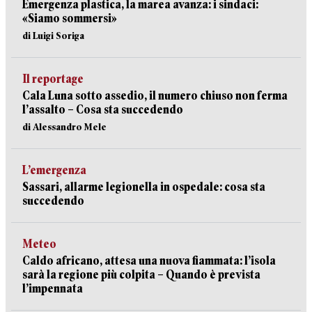
Emergenza plastica, la marea avanza: i sindaci:
«Siamo sommersi»
di Luigi Soriga
Il reportage
Cala Luna sotto assedio, il numero chiuso non ferma
l’assalto – Cosa sta succedendo
di Alessandro Mele
L’emergenza
Sassari, allarme legionella in ospedale: cosa sta
succedendo
Meteo
Caldo africano, attesa una nuova fiammata: l’isola
sarà la regione più colpita – Quando è prevista
l’impennata