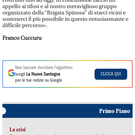
costruito fino ad oggi. In conclusione faccio un
appello ai tifosi e al nostro meraviglioso gruppo
organizzato della “Brigata Spinosa” di starci vicini e
sostenerci il più possibile in questo entusiasmante e
difficile percorso».
Franco Cuccuru
Non lasciare decidere l'algoritmo:
CLICCA QUI
scegli
La Nuova Sardegna
per le tue notizie su Google
Primo Piano
La crisi