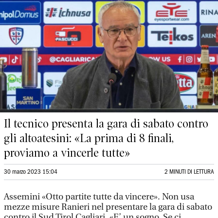
Il tecnico presenta la gara di sabato contro
gli altoatesini: «La prima di 8 finali,
proviamo a vincerle tutte»
30 marzo 2023 15:04
2 MINUTI DI LETTURA
Assemini «Otto partite tutte da vincere». Non usa
mezze misure Ranieri nel presentare la gara di sabato
contro il Sud Tirol Cagliari. «E’ un sogno. Se ci