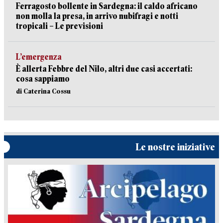
Ferragosto bollente in Sardegna: il caldo africano
non molla la presa, in arrivo nubifragi e notti
tropicali – Le previsioni
L’emergenza
È allerta Febbre del Nilo, altri due casi accertati:
cosa sappiamo
di Caterina Cossu
Le nostre iniziative