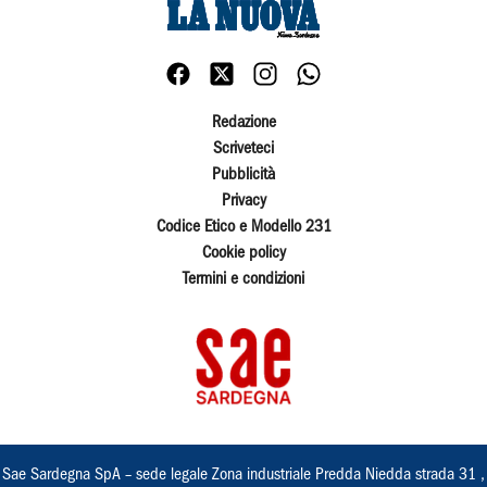
Redazione
Scriveteci
Pubblicità
Privacy
Codice Etico e Modello 231
Cookie policy
Termini e condizioni
Sae Sardegna SpA – sede legale Zona industriale Predda Niedda strada 31 ,