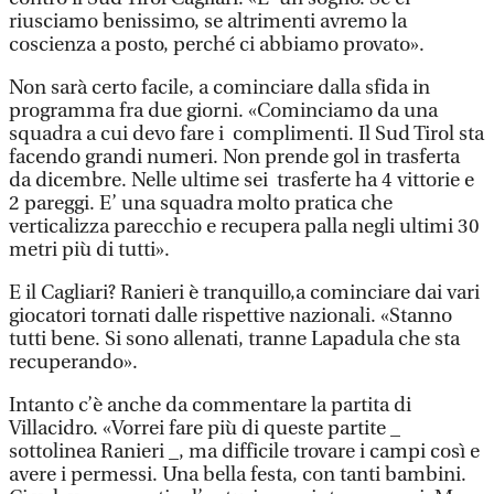
riusciamo benissimo, se altrimenti avremo la
coscienza a posto, perché ci abbiamo provato».
Non sarà certo facile, a cominciare dalla sfida in
programma fra due giorni. «Cominciamo da una
squadra a cui devo fare i complimenti. Il Sud Tirol sta
facendo grandi numeri. Non prende gol in trasferta
da dicembre. Nelle ultime sei trasferte ha 4 vittorie e
2 pareggi. E’ una squadra molto pratica che
verticalizza parecchio e recupera palla negli ultimi 30
metri più di tutti».
E il Cagliari? Ranieri è tranquillo,a cominciare dai vari
giocatori tornati dalle rispettive nazionali. «Stanno
tutti bene. Si sono allenati, tranne Lapadula che sta
recuperando».
Intanto c’è anche da commentare la partita di
Villacidro. «Vorrei fare più di queste partite _
sottolinea Ranieri _, ma difficile trovare i campi così e
avere i permessi. Una bella festa, con tanti bambini.