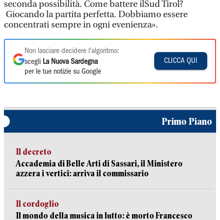
seconda possibilità. Come battere ilSud Tirol?
Giocando la partita perfetta. Dobbiamo essere
concentrati sempre in ogni evenienza».
Non lasciare decidere l'algoritmo:
CLICCA QUI
scegli
La Nuova Sardegna
per le tue notizie su Google
Primo Piano
Il decreto
Accademia di Belle Arti di Sassari, il Ministero
azzera i vertici: arriva il commissario
Il cordoglio
Il mondo della musica in lutto: è morto Francesco