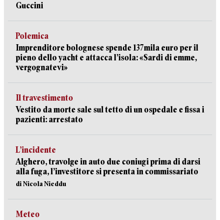
Guccini
Polemica
Imprenditore bolognese spende 137mila euro per il
pieno dello yacht e attacca l’isola: «Sardi di emme,
vergognatevi»
Il travestimento
Vestito da morte sale sul tetto di un ospedale e fissa i
pazienti: arrestato
L’incidente
Alghero, travolge in auto due coniugi prima di darsi
alla fuga, l’investitore si presenta in commissariato
di Nicola Nieddu
Meteo