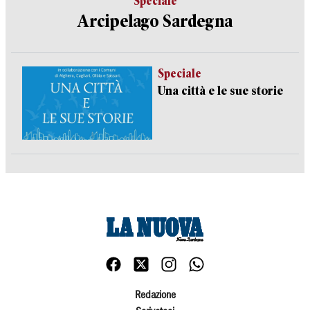
Speciale
Arcipelago Sardegna
Speciale
Una città e le sue storie
Redazione