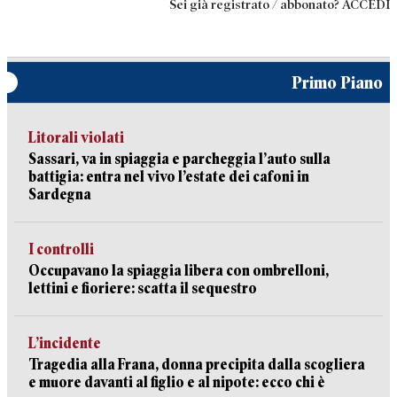
Sei già registrato / abbonato? ACCEDI
Primo Piano
Litorali violati
Sassari, va in spiaggia e parcheggia l’auto sulla
battigia: entra nel vivo l’estate dei cafoni in
Sardegna
I controlli
Occupavano la spiaggia libera con ombrelloni,
lettini e fioriere: scatta il sequestro
L’incidente
Tragedia alla Frana, donna precipita dalla scogliera
e muore davanti al figlio e al nipote: ecco chi è