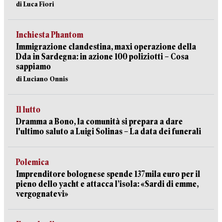
di Luca Fiori
Inchiesta Phantom
Immigrazione clandestina, maxi operazione della
Dda in Sardegna: in azione 100 poliziotti – Cosa
sappiamo
di Luciano Onnis
Il lutto
Dramma a Bono, la comunità si prepara a dare
l'ultimo saluto a Luigi Solinas – La data dei funerali
Polemica
Imprenditore bolognese spende 137mila euro per il
pieno dello yacht e attacca l’isola: «Sardi di emme,
vergognatevi»