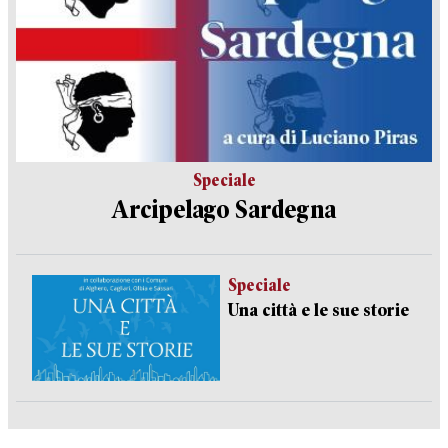
Speciale
Arcipelago Sardegna
Speciale
Una città e le sue storie