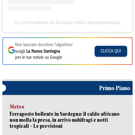
Un post condiviso da Eurosport Italia (@eurosportitalia)
Non lasciare decidere l'algoritmo:
CLICCA QUI
scegli
La Nuova Sardegna
per le tue notizie su Google
Primo Piano
Meteo
Ferragosto bollente in Sardegna: il caldo africano
non molla la presa, in arrivo nubifragi e notti
tropicali – Le previsioni