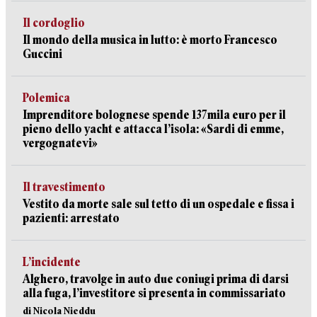
Il cordoglio
Il mondo della musica in lutto: è morto Francesco
Guccini
Polemica
Imprenditore bolognese spende 137mila euro per il
pieno dello yacht e attacca l’isola: «Sardi di emme,
vergognatevi»
Il travestimento
Vestito da morte sale sul tetto di un ospedale e fissa i
pazienti: arrestato
L’incidente
Alghero, travolge in auto due coniugi prima di darsi
alla fuga, l’investitore si presenta in commissariato
di Nicola Nieddu