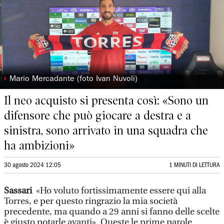
◗
Mario Mercadante (foto Ivan Nuvoli)
Il neo acquisto si presenta così: «Sono un
difensore che può giocare a destra e a
sinistra, sono arrivato in una squadra che
ha ambizioni»
30 agosto 2024 12:05
1 MINUTI DI LETTURA
Sassari
«Ho voluto fortissimamente essere qui alla
Torres, e per questo ringrazio la mia società
precedente, ma quando a 29 anni si fanno delle scelte
è giusto potarle avanti». Queste le prime parole