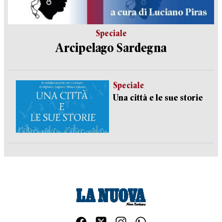
Speciale
Arcipelago Sardegna
Speciale
Una città e le sue storie