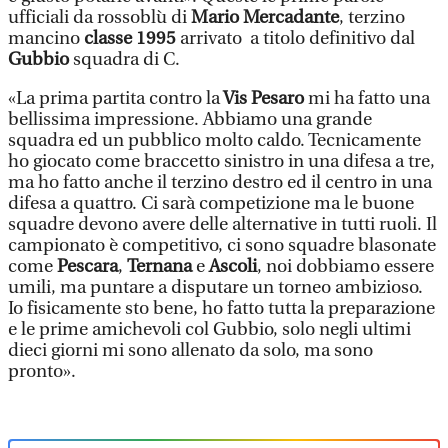
ufficiali da rossoblù di
Mario Mercadante
, terzino
mancino
classe 1995
arrivato a titolo definitivo dal
Gubbio
squadra di C.
«La prima partita contro la
Vis Pesaro
mi ha fatto una
bellissima impressione. Abbiamo una grande
squadra ed un pubblico molto caldo. Tecnicamente
ho giocato come braccetto sinistro in una difesa a tre,
ma ho fatto anche il terzino destro ed il centro in una
difesa a quattro. Ci sarà competizione ma le buone
squadre devono avere delle alternative in tutti ruoli. Il
campionato è competitivo, ci sono squadre blasonate
come
Pescara
,
Ternana
e
Ascoli
, noi dobbiamo essere
umili, ma puntare a disputare un torneo ambizioso.
Io fisicamente sto bene, ho fatto tutta la preparazione
e le prime amichevoli col Gubbio, solo negli ultimi
dieci giorni mi sono allenato da solo, ma sono
pronto».