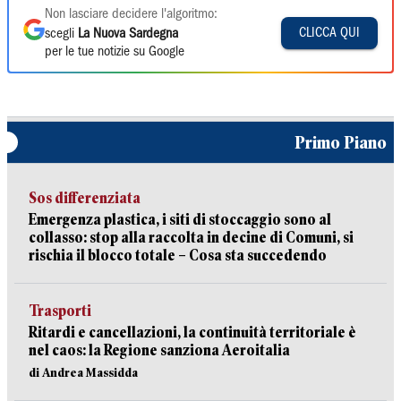
Non lasciare decidere l'algoritmo:
CLICCA QUI
scegli
La Nuova Sardegna
per le tue notizie su Google
Primo Piano
Sos differenziata
Emergenza plastica, i siti di stoccaggio sono al
collasso: stop alla raccolta in decine di Comuni, si
rischia il blocco totale – Cosa sta succedendo
Trasporti
Ritardi e cancellazioni, la continuità territoriale è
nel caos: la Regione sanziona Aeroitalia
di Andrea Massidda