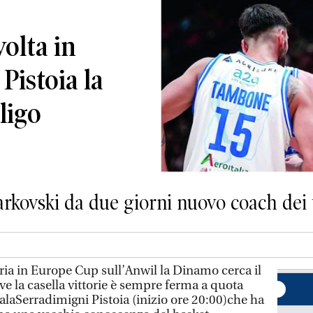
olta in
Pistoia la
ligo
Markovski da due giorni nuovo coach dei 
oria in Europe Cup sull’Anwil la Dinamo cerca il
e la casella vittorie è sempre ferma a quota
alaSerradimigni Pistoia (inizio ore 20:00)che ha