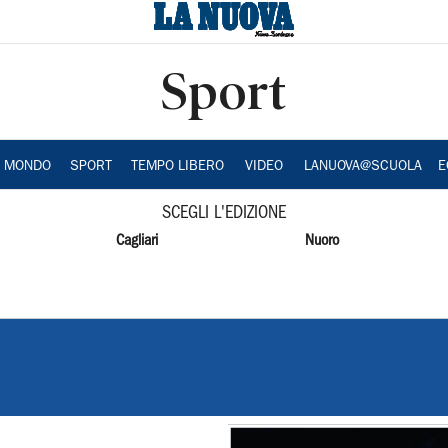
Sport
A MONDO
SPORT
TEMPO LIBERO
VIDEO
LANUOVA@SCUOLA
E
SCEGLI L'EDIZIONE
Cagliari
Nuoro