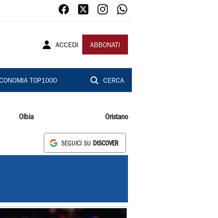
ACCEDI
ABBONATI
CONOMIA TOP1000
CERCA
Olbia
Oristano
SEGUICI SU
DISCOVER