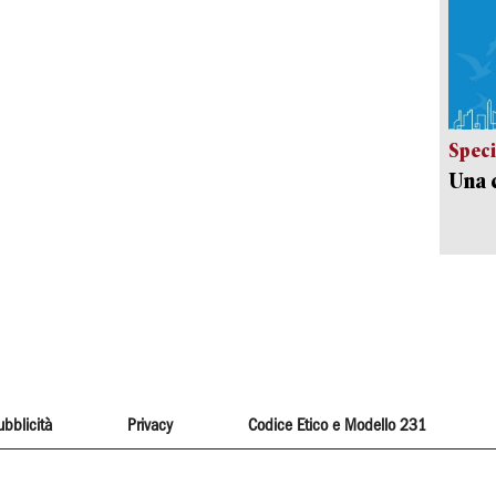
Speci
Una c
ubblicità
Privacy
Codice Etico e Modello 231