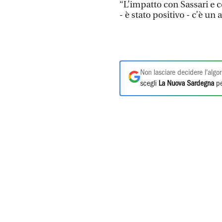
“L’impatto con Sassari e 
- è stato positivo - c’è u
Non lasciare decidere l'algor
scegli
La Nuova Sardegna
pe