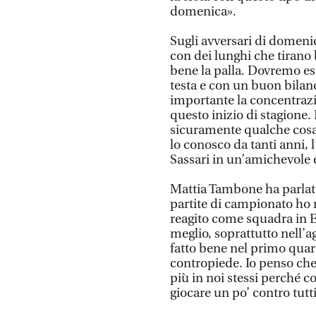
domenica».
Sugli avversari di domeni
con dei lunghi che tirano 
bene la palla. Dovremo ess
testa e con un buon bilan
importante la concentrazi
questo inizio di stagione.
sicuramente qualche cosa d
lo conosco da tanti anni, 
Sassari in un’amichevole e
Mattia Tambone ha parlat
partite di campionato ho
reagito come squadra in
meglio, soprattutto nell’a
fatto bene nel primo qua
contropiede. Io penso che
più in noi stessi perché
giocare un po’ contro tutti