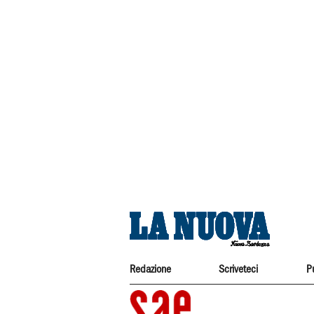
Redazione
Scriveteci
P