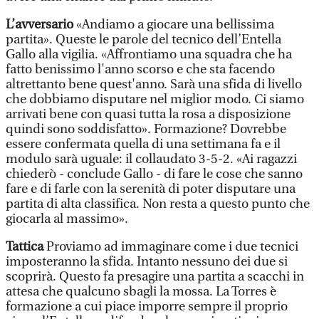
L’avversario
«Andiamo a giocare una bellissima
partita». Queste le parole del tecnico dell’Entella
Gallo alla vigilia. «Affrontiamo una squadra che ha
fatto benissimo l'anno scorso e che sta facendo
altrettanto bene quest'anno. Sarà una sfida di livello
che dobbiamo disputare nel miglior modo. Ci siamo
arrivati bene con quasi tutta la rosa a disposizione
quindi sono soddisfatto». Formazione? Dovrebbe
essere confermata quella di una settimana fa e il
modulo sarà uguale: il collaudato 3-5-2. «Ai ragazzi
chiederò - conclude Gallo - di fare le cose che sanno
fare e di farle con la serenità di poter disputare una
partita di alta classifica. Non resta a questo punto che
giocarla al massimo».
Tattica
Proviamo ad immaginare come i due tecnici
imposteranno la sfida. Intanto nessuno dei due si
scoprirà. Questo fa presagire una partita a scacchi in
attesa che qualcuno sbagli la mossa. La Torres è
formazione a cui piace imporre sempre il proprio