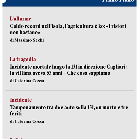
L’allarme
Caldo record nell’isola, l’agricoltura è ko: «I ristori
non bastano»
di Massimo Sechi
La tragedia
Incidente mortale lungo la 131 in direzione Cagliari:
la vittima aveva 53 anni – Che cosa sappiamo
di Caterina Cossu
Incidente
Tamponamento tra due auto sulla 131, un morto e tre
feriti
di Caterina Cossu