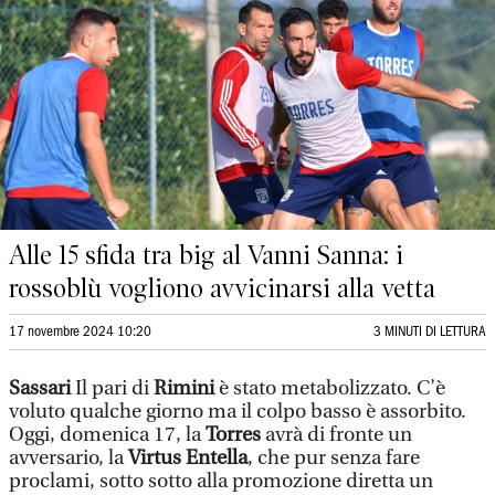
Alle 15 sfida tra big al Vanni Sanna: i
rossoblù vogliono avvicinarsi alla vetta
17 novembre 2024 10:20
3 MINUTI DI LETTURA
Sassari
Il pari di
Rimini
è stato metabolizzato. C’è
voluto qualche giorno ma il colpo basso è assorbito.
Oggi, domenica 17, la
Torres
avrà di fronte un
avversario, la
Virtus Entella
, che pur senza fare
proclami, sotto sotto alla promozione diretta un