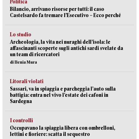
Politica
Bilancio, arrivano risorse per tutti: il caso
Castelsardo fa tremare l’Esecutivo – Ecco perché
Lo studio
Archeologia, la vita nei nuraghi dell’isola: le
affascinanti scoperte sugli antichi sardi svelate da
un team di ricercatori
di Ilenia Mura
Litorali violati
Sassari, va in spiaggia e parcheggia l’auto sulla
battigia: entra nel vivo l’estate dei cafoni in
Sardegna
I controlli
Occupavano la spiaggia libera con ombrelloni,
lettini e fioriere: scatta il sequestro