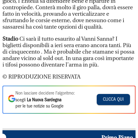
gioco, l’Entella sa difendere bene e ripartire in
contropiede. Conterà molto il giro palla, dovrà essere
fatto in velocità, provando a verticalizzare e
sfruttando le corsie esterne, dove nessuno come i
sassaresi ha così tante opzioni di qualità.
Stadio
Ci sarà il tutto esaurito al Vanni Sanna? I
biglietti disponibili a ieri sera erano ancora tanti. Più
di cinquecento . Ma è probabile che stamane si possa
andare vicino al sold out. In una gara così importante
i tifosi possono diventare l’arma in più.
© RIPRODUZIONE RISERVATA
Non lasciare decidere l'algoritmo:
CLICCA QUI
scegli
La Nuova Sardegna
per le tue notizie su Google
Primo Piano