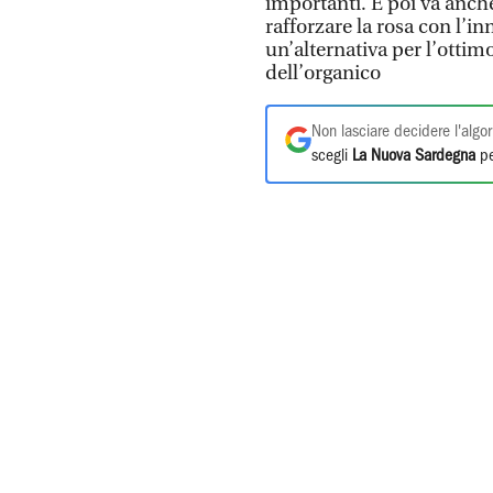
importanti. E poi va anch
rafforzare la rosa con l’i
un’alternativa per l’ottim
dell’organico
Non lasciare decidere l'algor
scegli
La Nuova Sardegna
pe