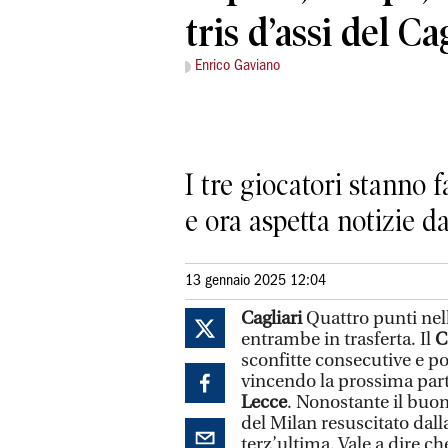
tris d’assi del Ca
Enrico Gaviano
I tre giocatori stanno 
e ora aspetta notizie d
13 gennaio 2025 12:04
Cagliari
Quattro punti nel
entrambe in trasferta. Il
C
sconfitte consecutive e po
vincendo la prossima part
Lecce
. Nonostante il buo
del Milan resuscitato dal
terz’ultima. Vale a dire ch