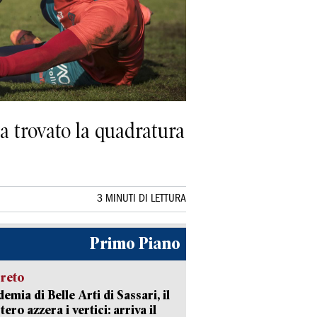
ha trovato la quadratura
3 MINUTI DI LETTURA
Primo Piano
creto
emia di Belle Arti di Sassari, il
tero azzera i vertici: arriva il