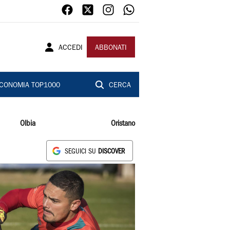
ACCEDI
ABBONATI
CONOMIA TOP1000
CERCA
Olbia
Oristano
SEGUICI SU
DISCOVER