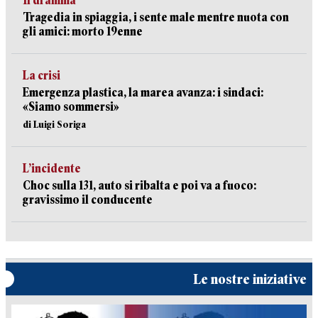
Il dramma
Tragedia in spiaggia, i sente male mentre nuota con
gli amici: morto 19enne
La crisi
Emergenza plastica, la marea avanza: i sindaci:
«Siamo sommersi»
di Luigi Soriga
L’incidente
Choc sulla 131, auto si ribalta e poi va a fuoco:
gravissimo il conducente
Le nostre iniziative