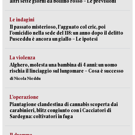
altri sette giorni da bollino rosso – Le previsioni
Le indagini
Il passato misterioso, l’agguato col cric, poi
l’omicidio nella sede del 118: un anno dopo il delitto
Pusceddu è ancora un giallo – Le ipotesi
La violenza
Alghero, molesta una bambina di 4 anni: un uomo
rischia il linciaggio sul lungomare – Cosa è successo
di Nicola Nieddu
L’operazione
Piantagione clandestina di cannabis scoperta dai
carabinieri, blitz congiunto con i Cacciatori di
Sardegna: coltivatori in fuga