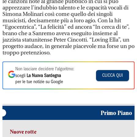
le canzoni note al grande pubblico in cui si può
apprezzare l’indubbio talento e le capacità vocali di
Simona Molinari così come quello dei singoli
musicisti, decisamente più a loro agio. Con la hit
“Egocentrica”, “La felicità” ed ancora “In cerca di te”,
brano che a Sanremo aveva eseguito insieme al
jazzista statunitense Peter Cincotti. “Loving Ella”, un
progetto audace, in generale piacevole ma forse un po
troppo pretenzioso.
Non lasciare decidere l'algoritmo:
CLICCA QUI
scegli
La Nuova Sardegna
per le tue notizie su Google
Primo Piano
Nuove rotte