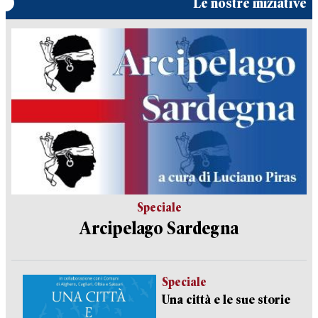
Le nostre iniziative
Speciale
Arcipelago Sardegna
Speciale
Una città e le sue storie