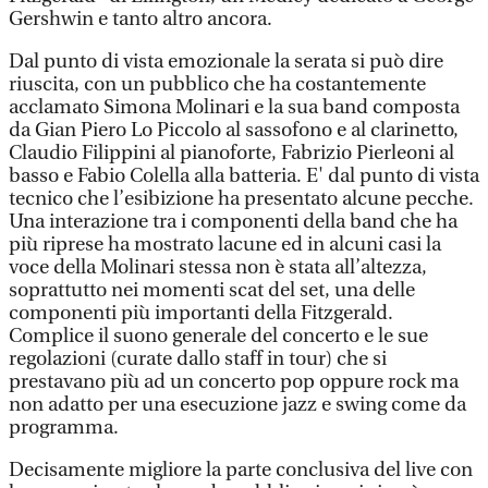
Gershwin e tanto altro ancora.
Dal punto di vista emozionale la serata si può dire
riuscita, con un pubblico che ha costantemente
acclamato Simona Molinari e la sua band composta
da Gian Piero Lo Piccolo al sassofono e al clarinetto,
Claudio Filippini al pianoforte, Fabrizio Pierleoni al
basso e Fabio Colella alla batteria. E' dal punto di vista
tecnico che l’esibizione ha presentato alcune pecche.
Una interazione tra i componenti della band che ha
più riprese ha mostrato lacune ed in alcuni casi la
voce della Molinari stessa non è stata all’altezza,
soprattutto nei momenti scat del set, una delle
componenti più importanti della Fitzgerald.
Complice il suono generale del concerto e le sue
regolazioni (curate dallo staff in tour) che si
prestavano più ad un concerto pop oppure rock ma
non adatto per una esecuzione jazz e swing come da
programma.
Decisamente migliore la parte conclusiva del live con