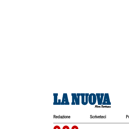
Redazione
Scriveteci
P