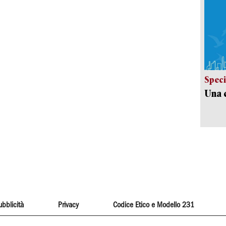
Speci
Una c
ubblicità
Privacy
Codice Etico e Modello 231