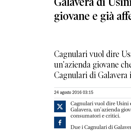
Galavera di Usin
giovane e già af
Cagnulari vuol dire Usi
un'azienda giovane che 
Cagnulari di Galavera in
24 agosto 2016 03:15
Cagnulari vuol dire Usini 
Galavera, un'azienda giova
consumatori e critici.
Due i Cagnulari di Galave