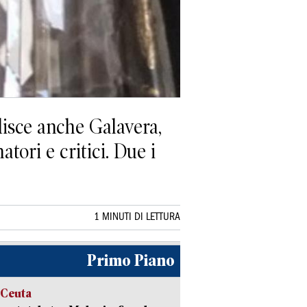
disce anche Galavera,
tori e critici. Due i
1 MINUTI DI LETTURA
Primo Piano
 Ceuta