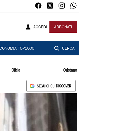
ACCEDI
ABBONATI
CONOMIA TOP1000
CERCA
Olbia
Oristano
SEGUICI SU
DISCOVER