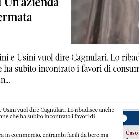
i Un’azienda
fermata
ni e Usini vuol dire Cagnulari. Lo riba
ha subito incontrato i favori di consuma
...
e Usini vuol dire Cagnulari. Lo ribadisce anche
ne che ha subito incontrato i favori di
Caso
ra in commercio, entrambi facili da bere ma