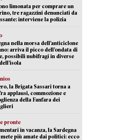
ono limonata per comprare un
ino, tre ragazzini denunciati da
ssante: interviene la polizia
o
gna nella morsa dell’anticiclone
ano: arriva il picco dell’ondata di
e, possibili nubifragi in diverse
dell’isola
nios
ro, la Brigata Sassari torna a
fra applausi, commozione e
oglienza della Fanfara dei
glieri
ie pronte
mentari in vacanza, la Sardegna
e mete più amate dai politici: ecco