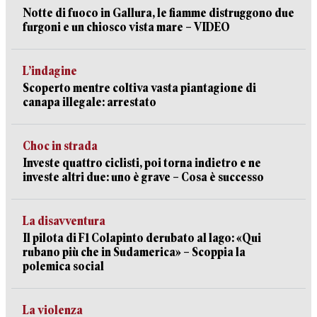
Notte di fuoco in Gallura, le fiamme distruggono due
furgoni e un chiosco vista mare – VIDEO
L’indagine
Scoperto mentre coltiva vasta piantagione di
canapa illegale: arrestato
Choc in strada
Investe quattro ciclisti, poi torna indietro e ne
investe altri due: uno è grave – Cosa è successo
La disavventura
Il pilota di F1 Colapinto derubato al lago: «Qui
rubano più che in Sudamerica» – Scoppia la
polemica social
La violenza