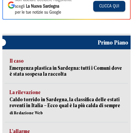
Non lasciare decidere l'algoritmo:
CLICCA QUI
scegli
La Nuova Sardegna
per le tue notizie su Google
Primo Piano
Il caso
Emergenza plastica in Sardegna: tutti i Comuni dove
è stata sospesa la raccolta
La rilevazione
Caldo torrido in Sardegna, la classifica delle estati
roventi in Italia – Ecco qual è la più calda di sempre
di Redazione Web
L’allarme