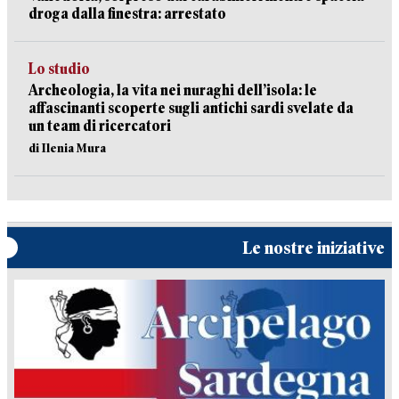
droga dalla finestra: arrestato
Lo studio
Archeologia, la vita nei nuraghi dell’isola: le
affascinanti scoperte sugli antichi sardi svelate da
un team di ricercatori
di Ilenia Mura
Le nostre iniziative