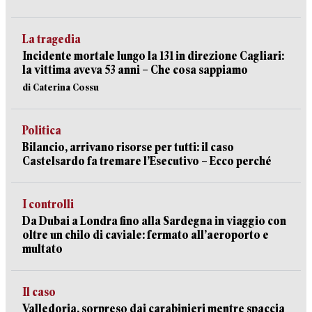
La tragedia
Incidente mortale lungo la 131 in direzione Cagliari:
la vittima aveva 53 anni – Che cosa sappiamo
di Caterina Cossu
Politica
Bilancio, arrivano risorse per tutti: il caso
Castelsardo fa tremare l’Esecutivo – Ecco perché
I controlli
Da Dubai a Londra fino alla Sardegna in viaggio con
oltre un chilo di caviale: fermato all’aeroporto e
multato
Il caso
Valledoria, sorpreso dai carabinieri mentre spaccia