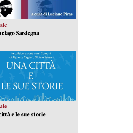
ale
pelago Sardegna
ale
ittà e le sue storie