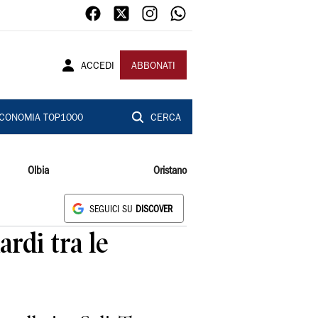
ACCEDI
ABBONATI
CONOMIA TOP1000
CERCA
Olbia
Oristano
SEGUICI SU
DISCOVER
rdi tra le