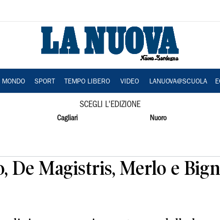
A MONDO
SPORT
TEMPO LIBERO
VIDEO
LANUOVA@SCUOLA
E
SCEGLI L'EDIZIONE
Cagliari
Nuoro
, De Magistris, Merlo e Bigna