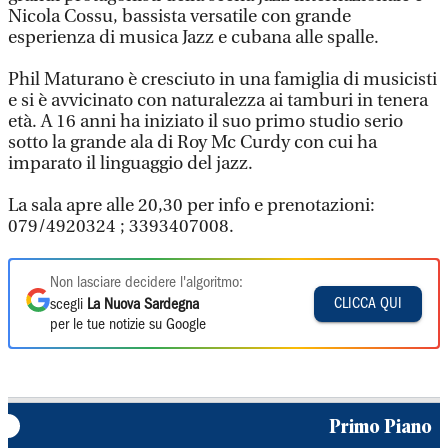
Nicola Cossu, bassista versatile con grande
esperienza di musica Jazz e cubana alle spalle.
Phil Maturano è cresciuto in una famiglia di musicisti
e si è avvicinato con naturalezza ai tamburi in tenera
età. A 16 anni ha iniziato il suo primo studio serio
sotto la grande ala di Roy Mc Curdy con cui ha
imparato il linguaggio del jazz.
La sala apre alle 20,30 per info e prenotazioni:
079/4920324 ; 3393407008.
Non lasciare decidere l'algoritmo:
CLICCA QUI
scegli
La Nuova Sardegna
per le tue notizie su Google
Primo Piano