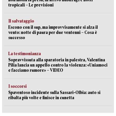
tropicali – Le previsioni
Il salvataggio
Escono con il sup, ma improvvisamente si alza il
vento: notte di paura per due ventenni – Cosa è
successo
La testimonianza
Sopravvissuta alla sparatoria in palestra, Valentina
Pilia lancia un appello contro la violenza: «Uniamoci
e facciamo rumore» – VIDEO
I soccorsi
Spaventoso incidente sulla Sassari-Olbia: auto si
ribalta più volte e finisce in cunetta