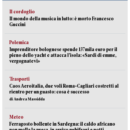
Il cordoglio
Il mondo della musica in lutto: è morto Francesco
Guccini
Polemica
Imprenditore bolognese spende 137mila euro per il
pieno dello yacht e attacca l’isola: «Sardi di emme,
vergognatevi»
Trasporti
Caos Aeroitalia, due voli Roma-Cagliari costretti al
rientro per un guasto: cosa è successo
di Andrea Massidda
Meteo
Ferragosto bollente in Sardegna: il caldo africano
non molla la presa, in arrivo nubifragi e notti