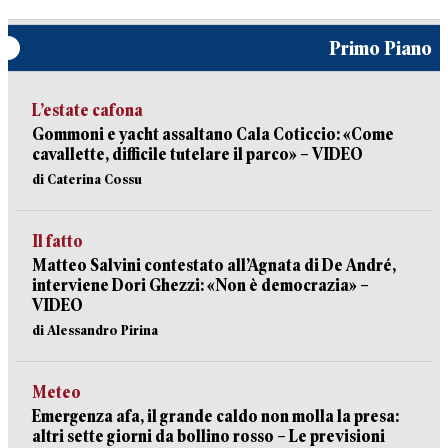
Primo Piano
L’estate cafona
Gommoni e yacht assaltano Cala Coticcio: «Come
cavallette, difficile tutelare il parco» – VIDEO
di Caterina Cossu
Il fatto
Matteo Salvini contestato all’Agnata di De André,
interviene Dori Ghezzi: «Non è democrazia» –
VIDEO
di Alessandro Pirina
Meteo
Emergenza afa, il grande caldo non molla la presa:
altri sette giorni da bollino rosso – Le previsioni