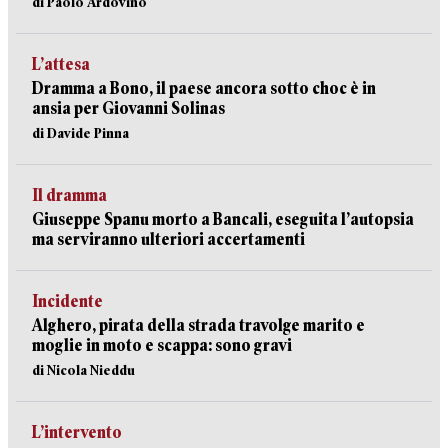
di Paolo Ardovino
L’attesa
Dramma a Bono, il paese ancora sotto choc è in
ansia per Giovanni Solinas
di Davide Pinna
Il dramma
Giuseppe Spanu morto a Bancali, eseguita l’autopsia
ma serviranno ulteriori accertamenti
Incidente
Alghero, pirata della strada travolge marito e
moglie in moto e scappa: sono gravi
di Nicola Nieddu
L’intervento