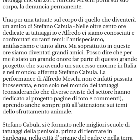
tatuaggi che dal 2016 Alfredo Meschi porta sul suo
corpo, la denuncia permanente.
Una per una tatuate sul corpo di quello che diventerà
un amico di Stefano Cabula «Nelle oltre cento ore
dedicate ai tatuaggi io e Alfredo ci siamo conosciuti e
confrontati su tanti temi: l'antispecismo,
antifascismo e tanto altro. Ma soprattutto in queste
ore siamo diventati grandi amici. Posso dire che per
me è stato un grande onore far parte di questo grande
progetto, che sta avendo un successo enorme in Italia
e nel mondo» afferma Stefano Cabula. La
performance di Alfredo Meschi non è infatti passata
inosservata, e non solo nel mondo dei tatuaggi
(considerando che diverse riviste del settore hanno
dedicato al progetto pagine di foto e commenti),
aprendo anche sempre più all’attenzione sui temi
dello sfruttamento animale.
Stefano Cabula si è formato nelle migliori scuole di
tatuaggi della penisola, prima di rientrare in
Sardegna, nella città d’origine del padre e nella terra