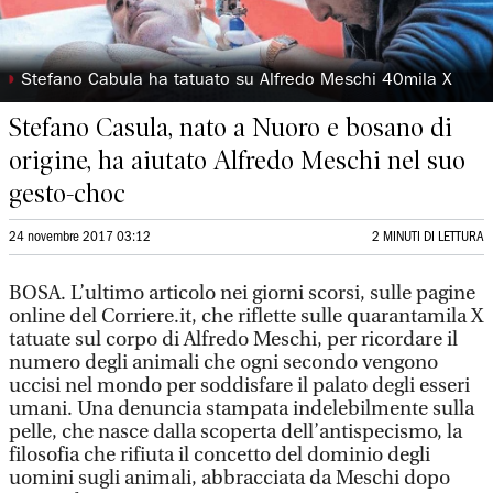
◗
Stefano Cabula ha tatuato su Alfredo Meschi 40mila X
Stefano Casula, nato a Nuoro e bosano di
origine, ha aiutato Alfredo Meschi nel suo
gesto-choc
24 novembre 2017 03:12
2 MINUTI DI LETTURA
BOSA. L’ultimo articolo nei giorni scorsi, sulle pagine
online del Corriere.it, che riflette sulle quarantamila X
tatuate sul corpo di Alfredo Meschi, per ricordare il
numero degli animali che ogni secondo vengono
uccisi nel mondo per soddisfare il palato degli esseri
umani. Una denuncia stampata indelebilmente sulla
pelle, che nasce dalla scoperta dell’antispecismo, la
filosofia che rifiuta il concetto del dominio degli
uomini sugli animali, abbracciata da Meschi dopo