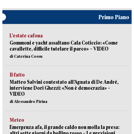
Primo Piano
L’estate cafona
Gommoni e yacht assaltano Cala Coticcio: «Come
cavallette, difficile tutelare il parco» – VIDEO
di Caterina Cossu
Il fatto
Matteo Salvini contestato all’Agnata di De André,
interviene Dori Ghezzi: «Non è democrazia» –
VIDEO
di Alessandro Pirina
Meteo
Emergenza afa, il grande caldo non molla la presa:
altri sette giorni da bollino rosso – Le previsioni