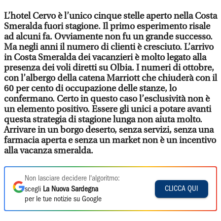
L’hotel Cervo è l’unico cinque stelle aperto nella Costa
Smeralda fuori stagione. Il primo esperimento risale
ad alcuni fa. Ovviamente non fu un grande successo.
Ma negli anni il numero di clienti è cresciuto. L’arrivo
in Costa Smeralda dei vacanzieri è molto legato alla
presenza dei voli diretti su Olbia. I numeri di ottobre,
con l’albergo della catena Marriott che chiuderà con il
60 per cento di occupazione delle stanze, lo
confermano. Certo in questo caso l’esclusività non è
un elemento positivo. Essere gli unici a potare avanti
questa strategia di stagione lunga non aiuta molto.
Arrivare in un borgo deserto, senza servizi, senza una
farmacia aperta e senza un market non è un incentivo
alla vacanza smeralda.
Non lasciare decidere l'algoritmo:
CLICCA QUI
scegli
La Nuova Sardegna
per le tue notizie su Google