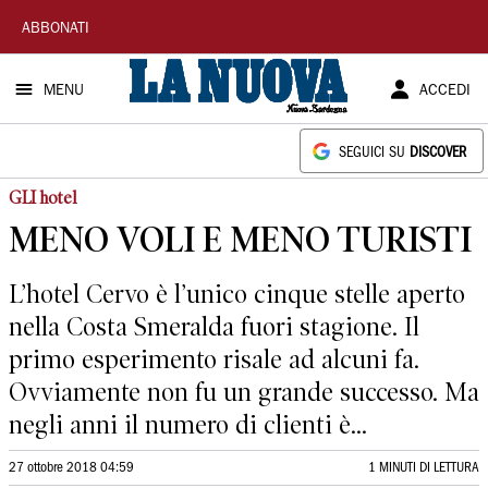
La
ABBONATI
Nuova
MENU
ACCEDI
Sardegna
SEGUICI SU
DISCOVER
GLI hotel
MENO VOLI E MENO TURISTI
L’hotel Cervo è l’unico cinque stelle aperto
nella Costa Smeralda fuori stagione. Il
primo esperimento risale ad alcuni fa.
Ovviamente non fu un grande successo. Ma
negli anni il numero di clienti è...
27 ottobre 2018 04:59
1 MINUTI DI LETTURA