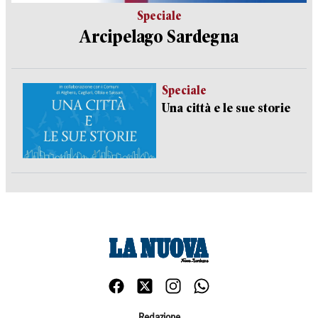
Speciale
Arcipelago Sardegna
Speciale
Una città e le sue storie