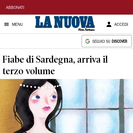
La
ABBONATI
Nuova
MENU
ACCEDI
Sardegna
SEGUICI SU
DISCOVER
Fiabe di Sardegna, arriva il
terzo volume