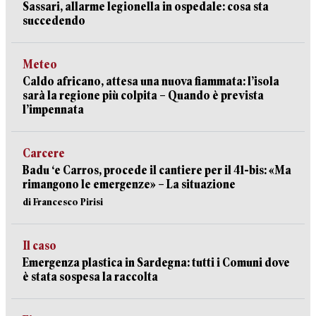
Sassari, allarme legionella in ospedale: cosa sta
succedendo
Meteo
Caldo africano, attesa una nuova fiammata: l’isola
sarà la regione più colpita – Quando è prevista
l’impennata
Carcere
Badu ‘e Carros, procede il cantiere per il 41-bis: «Ma
rimangono le emergenze» – La situazione
di Francesco Pirisi
Il caso
Emergenza plastica in Sardegna: tutti i Comuni dove
è stata sospesa la raccolta