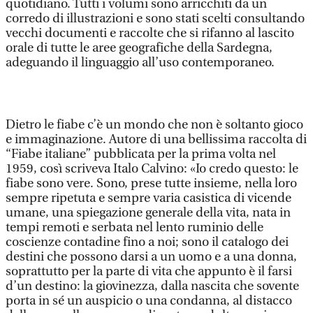
quotidiano. Tutti i volumi sono arricchiti da un
corredo di illustrazioni e sono stati scelti consultando
vecchi documenti e raccolte che si rifanno al lascito
orale di tutte le aree geografiche della Sardegna,
adeguando il linguaggio all’uso contemporaneo.
Dietro le fiabe c’è un mondo che non è soltanto gioco
e immaginazione. Autore di una bellissima raccolta di
“Fiabe italiane” pubblicata per la prima volta nel
1959, così scriveva Italo Calvino: «Io credo questo: le
fiabe sono vere. Sono, prese tutte insieme, nella loro
sempre ripetuta e sempre varia casistica di vicende
umane, una spiegazione generale della vita, nata in
tempi remoti e serbata nel lento ruminio delle
coscienze contadine fino a noi; sono il catalogo dei
destini che possono darsi a un uomo e a una donna,
soprattutto per la parte di vita che appunto è il farsi
d’un destino: la giovinezza, dalla nascita che sovente
porta in sé un auspicio o una condanna, al distacco