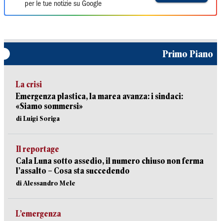
per le tue notizie su Google
Primo Piano
La crisi
Emergenza plastica, la marea avanza: i sindaci:
«Siamo sommersi»
di Luigi Soriga
Il reportage
Cala Luna sotto assedio, il numero chiuso non ferma
l’assalto – Cosa sta succedendo
di Alessandro Mele
L’emergenza