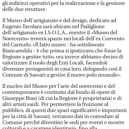
gli indirizzi operativi per la realizzazione e la gestione
delle due strutture.
Il Museo dell'artigianato e del design, dedicato ad
Eugenio Tavolara sarà ubicato nel Padiglione
dell'artigianato ex I.S.O.L.A., mentre il «Museo del
Novecento» troverà spazio nei locali dell'ex Convento
del Carmelo. «Il fatto nuovo - ha sottolineato
Biancareddu - è che prima si ipotizzava che fosse la
Regione a gestire tutto, ora invece abbiamo deciso di
valorizzare il ruolo degli Enti Locali, facendoli
diventare protagonisti in casa loro, delegando così il
Comune di Sassari a gestire il nuovo polo museale».
Il nucleo del Museo per l'arte del novecento e del
contemporaneo è costituito dal fondo di opere di
Giuseppe Biasi (di cui la Regione è proprietaria) e di
altri artisti sardi. Per permettere la fruizione al
pubblico, di questi due spazi significativi e importanti
per la città di Sassari, verranno dati in comodato al
Comune perché diventino le sedi per eventi e mostre
culturali e a carattere identitario, fino alla