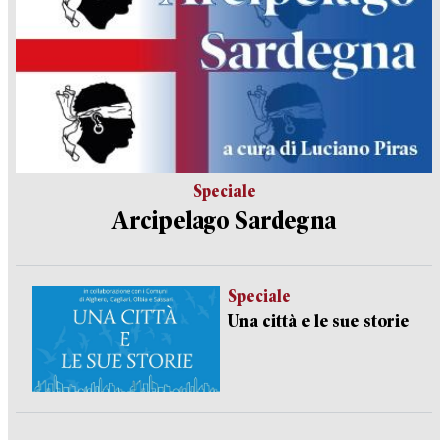
Speciale
Arcipelago Sardegna
Speciale
Una città e le sue storie