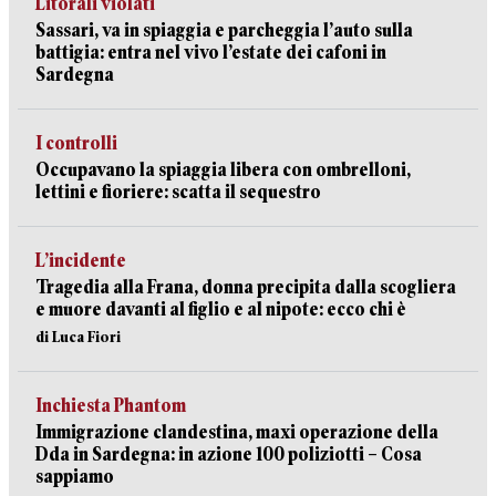
Litorali violati
Sassari, va in spiaggia e parcheggia l’auto sulla
battigia: entra nel vivo l’estate dei cafoni in
Sardegna
I controlli
Occupavano la spiaggia libera con ombrelloni,
lettini e fioriere: scatta il sequestro
L’incidente
Tragedia alla Frana, donna precipita dalla scogliera
e muore davanti al figlio e al nipote: ecco chi è
di Luca Fiori
Inchiesta Phantom
Immigrazione clandestina, maxi operazione della
Dda in Sardegna: in azione 100 poliziotti – Cosa
sappiamo