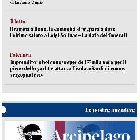
di Luciano Onnis
Il lutto
Dramma a Bono, la comunità si prepara a dare
l'ultimo saluto a Luigi Solinas – La data dei funerali
Polemica
Imprenditore bolognese spende 137mila euro per il
pieno dello yacht e attacca l’isola: «Sardi di emme,
vergognatevi»
Le nostre iniziative