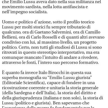
che Emilio Lussu aveva dato nella sua militanza nel
movimento sardista, nella lotta antifascista e
nell’impegno socialista.
Uomo e politico d’azione, sotto il profilo teorico
Lussu per molti storici fu sempre tributario di
qualcuno, ora di Gaetano Salvemini, ora di Camillo
Bellieni, ora di Carlo Rosselli e di quanti altri avevano
condiviso con lui, al massimo livello, un progetto
politico. Certo, non tutti gli studiosi di Lussu si sono
ritrovati in questo stereotipo interpretativo, ma era
comunque mancato l’intuito di andare a rivedere,
attraverso le fonti, l’intero suo percorso formativo.
È quanto fa invece Italo Birocchi in questa sua
superba monografia su “Emilio Lussu giurista”
(Editoriale Scientifica), capace di fondere in una
ricostruzione coerente e unitaria la storia generale
(della Sardegna e dell’Italia), la storia del diritto e
della giurisprudenza (italiana e non solo), la storia di
Lussu (politico e giurista). Ben sapevamo che