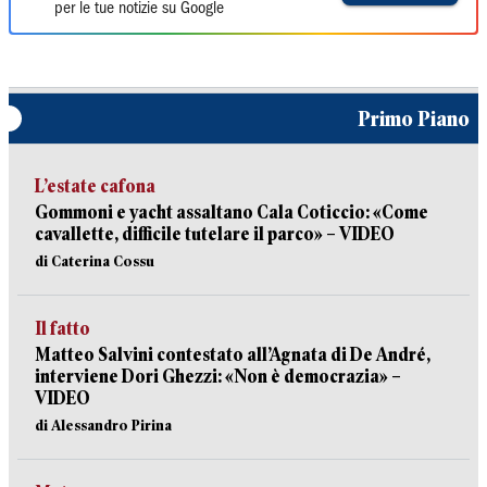
per le tue notizie su Google
Primo Piano
L’estate cafona
Gommoni e yacht assaltano Cala Coticcio: «Come
cavallette, difficile tutelare il parco» – VIDEO
di Caterina Cossu
Il fatto
Matteo Salvini contestato all’Agnata di De André,
interviene Dori Ghezzi: «Non è democrazia» –
VIDEO
di Alessandro Pirina