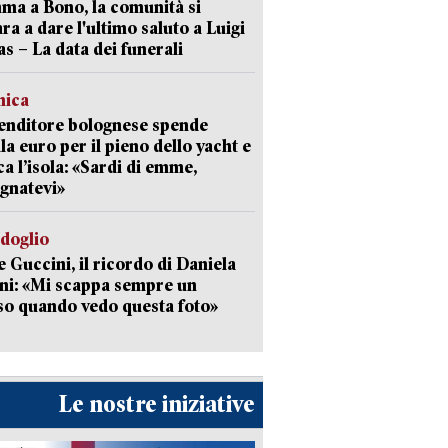
a a Bono, la comunità si
ra a dare l'ultimo saluto a Luigi
as – La data dei funerali
mica
enditore bolognese spende
la euro per il pieno dello yacht e
ca l’isola: «Sardi di emme,
gnatevi»
rdoglio
 Guccini, il ricordo di Daniela
ni: «Mi scappa sempre un
so quando vedo questa foto»
Le nostre iniziative