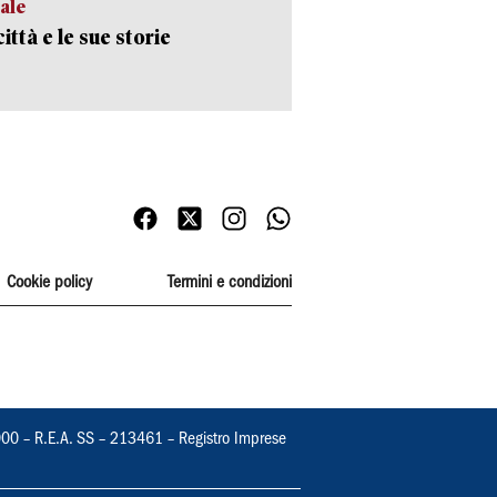
ale
ittà e le sue storie
Cookie policy
Termini e condizioni
000 – R.E.A. SS – 213461 – Registro Imprese