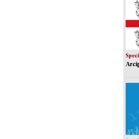
Speci
Arci