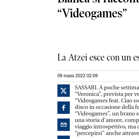
“Videogames”
La Atzei esce con un es
09 marzo 2022 02:09
SASSARI. A poche settima
“Veronica”, prevista per ve
“Videogames feat. Ciao son
disco in occasione della 
“Videogames”, un brano se
una storia d’amore, compli
viaggio introspettivo, ma 
“percepirsi” anche attrave