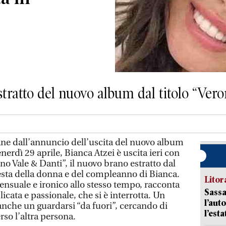
tratto del nuovo album dal titolo “Vero
ne dall’annuncio dell’uscita del nuovo album
nerdì 29 aprile, Bianca Atzei è uscita ieri con
o Vale & Danti”, il nuovo brano estratto dal
festa della donna e del compleanno di Bianca.
Litora
nsuale e ironico allo stesso tempo, racconta
Sassa
cata e passionale, che si è interrotta. Un
l’auto
anche un guardarsi “da fuori”, cercando di
l’est
rso l’altra persona.