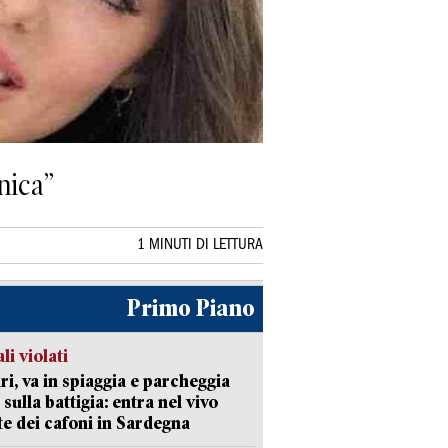
nica”
1 MINUTI DI LETTURA
Primo Piano
li violati
ri, va in spiaggia e parcheggia
 sulla battigia: entra nel vivo
ate dei cafoni in Sardegna