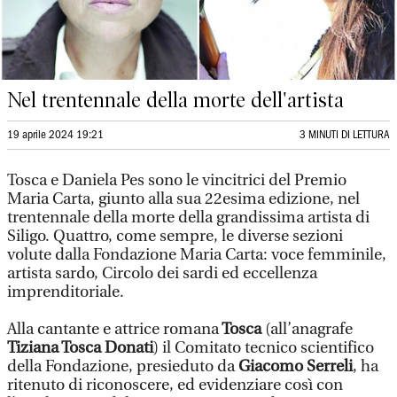
Nel trentennale della morte dell'artista
19 aprile 2024 19:21
3 MINUTI DI LETTURA
Tosca e Daniela Pes sono le vincitrici del Premio
Maria Carta, giunto alla sua 22esima edizione, nel
trentennale della morte della grandissima artista di
Siligo. Quattro, come sempre, le diverse sezioni
volute dalla Fondazione Maria Carta: voce femminile,
artista sardo, Circolo dei sardi ed eccellenza
imprenditoriale.
Alla cantante e attrice romana
Tosca
(all’anagrafe
Tiziana Tosca Donati
) il Comitato tecnico scientifico
della Fondazione, presieduto da
Giacomo Serreli
, ha
ritenuto di riconoscere, ed evidenziare così con