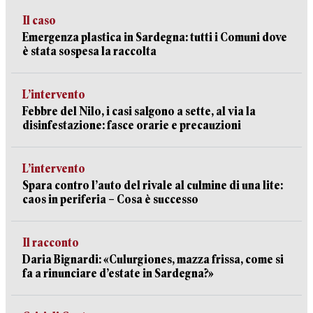
Il caso
Emergenza plastica in Sardegna: tutti i Comuni dove
è stata sospesa la raccolta
L’intervento
Febbre del Nilo, i casi salgono a sette, al via la
disinfestazione: fasce orarie e precauzioni
L’intervento
Spara contro l’auto del rivale al culmine di una lite:
caos in periferia – Cosa è successo
Il racconto
Daria Bignardi: «Culurgiones, mazza frissa, come si
fa a rinunciare d’estate in Sardegna?»