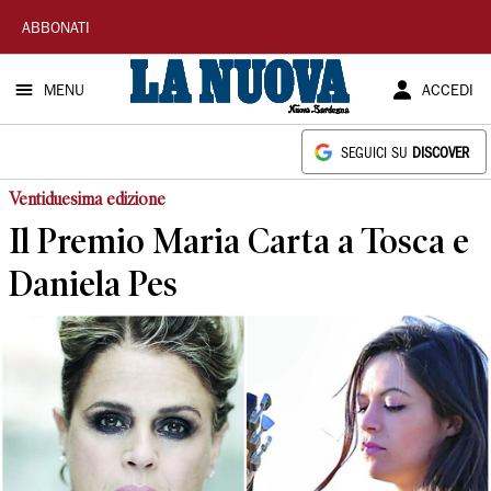
La
ABBONATI
Nuova
MENU
ACCEDI
Sardegna
SEGUICI SU
DISCOVER
Ventiduesima edizione
Il Premio Maria Carta a Tosca e
Daniela Pes