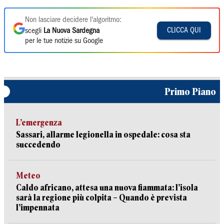
Non lasciare decidere l'algoritmo:
CLICCA QUI
scegli
La Nuova Sardegna
per le tue notizie su Google
Primo Piano
L’emergenza
Sassari, allarme legionella in ospedale: cosa sta
succedendo
Meteo
Caldo africano, attesa una nuova fiammata: l’isola
sarà la regione più colpita – Quando è prevista
l’impennata