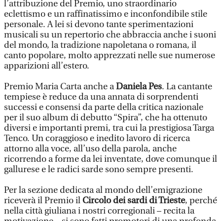
l’attribuzione del Premio, uno straordinario
eclettismo e un raffinatissimo e inconfondibile stile
personale. A lei si devono tante sperimentazioni
musicali su un repertorio che abbraccia anche i suoni
del mondo, la tradizione napoletana o romana, il
canto popolare, molto apprezzati nelle sue numerose
apparizioni all’estero.
Premio Maria Carta anche a
Daniela Pes
. La cantante
tempiese è reduce da una annata di sorprendenti
successi e consensi da parte della critica nazionale
per il suo album di debutto “Spira”, che ha ottenuto
diversi e importanti premi, tra cui la prestigiosa Targa
Tenco. Un coraggioso e inedito lavoro di ricerca
attorno alla voce, all’uso della parola, anche
ricorrendo a forme da lei inventate, dove comunque il
gallurese e le radici sarde sono sempre presenti.
Per la sezione dedicata al mondo dell’emigrazione
riceverà il Premio il
Circolo dei sardi di Trieste
, perché
nella città giuliana i nostri corregionali – recita la