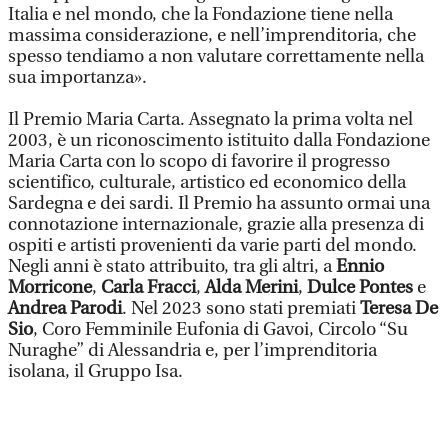
Italia e nel mondo, che la Fondazione tiene nella
massima considerazione, e nell’imprenditoria, che
spesso tendiamo a non valutare correttamente nella
sua importanza».
Il Premio Maria Carta. Assegnato la prima volta nel
2003, è un riconoscimento istituito dalla Fondazione
Maria Carta con lo scopo di favorire il progresso
scientifico, culturale, artistico ed economico della
Sardegna e dei sardi. Il Premio ha assunto ormai una
connotazione internazionale, grazie alla presenza di
ospiti e artisti provenienti da varie parti del mondo.
Negli anni è stato attribuito, tra gli altri, a
Ennio
Morricone
,
Carla Fracci
,
Alda Merini
,
Dulce Pontes
e
Andrea Parodi
. Nel 2023 sono stati premiati
Teresa De
Sio
, Coro Femminile Eufonia di Gavoi, Circolo “Su
Nuraghe” di Alessandria e, per l’imprenditoria
isolana, il Gruppo Isa.