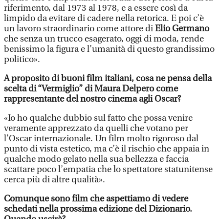
riferimento, dal 1973 al 1978, e a essere così da
limpido da evitare di cadere nella retorica. E poi c’è
un lavoro straordinario come attore di
Elio Germano
che senza un trucco esagerato, oggi di moda, rende
benissimo la figura e l’umanità di questo grandissimo
politico».
A proposito di buoni film italiani, cosa ne pensa della
scelta di “Vermiglio” di Maura Delpero come
rappresentante del nostro cinema agli Oscar?
«Io ho qualche dubbio sul fatto che possa venire
veramente apprezzato da quelli che votano per
l’Oscar internazionale. Un film molto rigoroso dal
punto di vista estetico, ma c’è il rischio che appaia in
qualche modo gelato nella sua bellezza e faccia
scattare poco l’empatia che lo spettatore statunitense
cerca più di altre qualità».
Comunque sono film che aspettiamo di vedere
schedati nella prossima edizione del Dizionario.