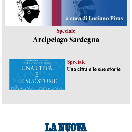
Speciale
Arcipelago Sardegna
Speciale
Una città e le sue storie