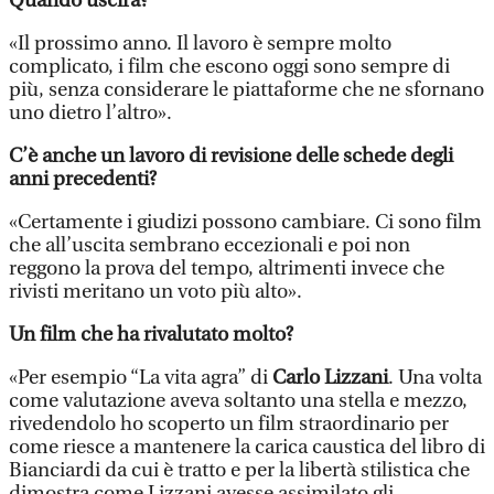
Quando uscirà?
«Il prossimo anno. Il lavoro è sempre molto
complicato, i film che escono oggi sono sempre di
più, senza considerare le piattaforme che ne sfornano
uno dietro l’altro».
C’è anche un lavoro di revisione delle schede degli
anni precedenti?
«Certamente i giudizi possono cambiare. Ci sono film
che all’uscita sembrano eccezionali e poi non
reggono la prova del tempo, altrimenti invece che
rivisti meritano un voto più alto».
Un film che ha rivalutato molto?
«Per esempio “La vita agra” di
Carlo Lizzani
. Una volta
come valutazione aveva soltanto una stella e mezzo,
rivedendolo ho scoperto un film straordinario per
come riesce a mantenere la carica caustica del libro di
Bianciardi da cui è tratto e per la libertà stilistica che
dimostra come Lizzani avesse assimilato gli