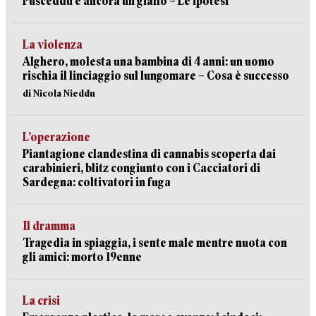
Pusceddu è ancora un giallo – Le ipotesi
La violenza
Alghero, molesta una bambina di 4 anni: un uomo
rischia il linciaggio sul lungomare – Cosa è successo
di Nicola Nieddu
L’operazione
Piantagione clandestina di cannabis scoperta dai
carabinieri, blitz congiunto con i Cacciatori di
Sardegna: coltivatori in fuga
Il dramma
Tragedia in spiaggia, i sente male mentre nuota con
gli amici: morto 19enne
La crisi