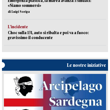
Emergenza plastica, la marea avanza: i sindaci:
«Siamo sommersi»
di Luigi Soriga
L’incidente
Choc sulla 131, auto si ribalta e poi va a fuoco:
gravissimo il conducente
Le nostre iniziative