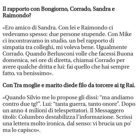
Il rapporto con Bongiorno, Corrado, Sandra e
Raimondo?
«Ero amico di Sandra. Con lei e Raimondo ci
vedevamo spesso: due persone stupende. Con Mike
ci incontravamo in studio, un bel rapporto di
simpatia tra colleghi, mi voleva bene. Ugualmente
Corrado. Quando Berlusconi volle che facessi Buona
domenica, sei ore di diretta, chiamai Corrado per
avere qualche dritta e lui: fai quello che hai sempre
fatto, va benissimo».
Con Tra moglie e marito diede filo da torcere ai tg Rai.
«Quando Silvio me lo propose gli dissi: “ma andiamo
contro due tg?”. Lui: “tanta guerra, tanto onore”. Dopo
un anno 4 milioni di telespettatori. Il Messaggero
titolò: Columbro destabilizza l’informazione. Scrissi
una lettera molto ironica, dal senso: vi brucia un po’
ma lo capisco».