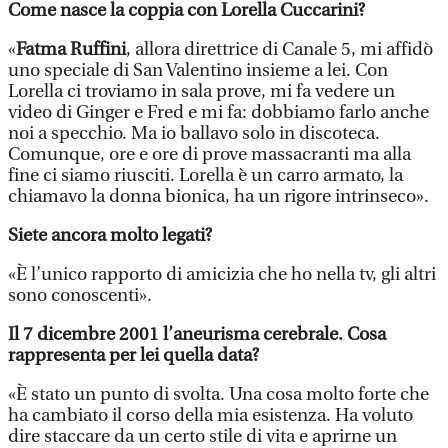
Come nasce la coppia con Lorella Cuccarini?
«
Fatma Ruffini
, allora direttrice di Canale 5, mi affidò
uno speciale di San Valentino insieme a lei. Con
Lorella ci troviamo in sala prove, mi fa vedere un
video di Ginger e Fred e mi fa: dobbiamo farlo anche
noi a specchio. Ma io ballavo solo in discoteca.
Comunque, ore e ore di prove massacranti ma alla
fine ci siamo riusciti. Lorella è un carro armato, la
chiamavo la donna bionica, ha un rigore intrinseco».
Siete ancora molto legati?
«È l’unico rapporto di amicizia che ho nella tv, gli altri
sono conoscenti».
Il 7 dicembre 2001 l’aneurisma cerebrale. Cosa
rappresenta per lei quella data?
«È stato un punto di svolta. Una cosa molto forte che
ha cambiato il corso della mia esistenza. Ha voluto
dire staccare da un certo stile di vita e aprirne un