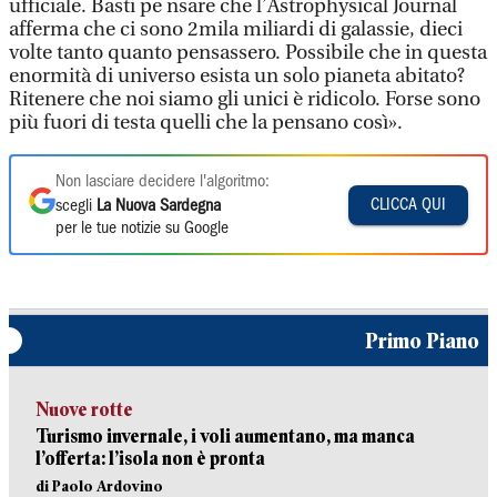
ufficiale. Basti pe nsare che l’Astrophysical Journal
afferma che ci sono 2mila miliardi di galassie, dieci
volte tanto quanto pensassero. Possibile che in questa
enormità di universo esista un solo pianeta abitato?
Ritenere che noi siamo gli unici è ridicolo. Forse sono
più fuori di testa quelli che la pensano così».
Non lasciare decidere l'algoritmo:
CLICCA QUI
scegli
La Nuova Sardegna
per le tue notizie su Google
Primo Piano
Nuove rotte
Turismo invernale, i voli aumentano, ma manca
l’offerta: l’isola non è pronta
di Paolo Ardovino