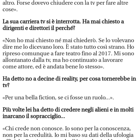
altro. Forse dovevo chiudere con la tv per fare altre
cose».
La sua carriera tv si è interrotta. Ha mai chiesto a
dirigenti e direttori il perché?
«Non ho mai chiesto né mai chiederò. Se lo volevano
dire me lo dicevano loro. È stato tutto così strano. Ho
ripreso comunque a fare teatro fino al 2017. Mi sono
allontanato dalla tv, ma ho continuato a lavorare
come attore, ed è andata bene lo stesso».
Ha detto no a decine di reality, per cosa tornerebbe in
tv?
«Per una bella fiction, se ci fosse un ruolo...».
Più volte lei ha detto di credere negli alieni e in molti
inarcano il sopracciglio...
«Chi crede non conosce. Io sono per la conoscenza,
non per la credulità. Io mi baso su dati della ufologia