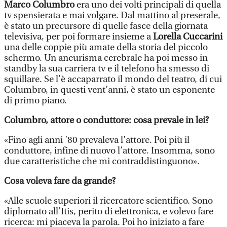
Marco Columbro
era uno dei volti principali di quella
tv spensierata e mai volgare. Dal mattino al preserale,
è stato un precursore di quelle fasce della giornata
televisiva, per poi formare insieme a
Lorella Cuccarini
una delle coppie più amate della storia del piccolo
schermo. Un aneurisma cerebrale ha poi messo in
standby la sua carriera tv e il telefono ha smesso di
squillare. Se l’è accaparrato il mondo del teatro, di cui
Columbro, in questi vent’anni, è stato un esponente
di primo piano.
Columbro, attore o conduttore: cosa prevale in lei?
«Fino agli anni ’80 prevaleva l’attore. Poi più il
conduttore, infine di nuovo l’attore. Insomma, sono
due caratteristiche che mi contraddistinguono».
Cosa voleva fare da grande?
«Alle scuole superiori il ricercatore scientifico. Sono
diplomato all’Itis, perito di elettronica, e volevo fare
ricerca: mi piaceva la parola. Poi ho iniziato a fare