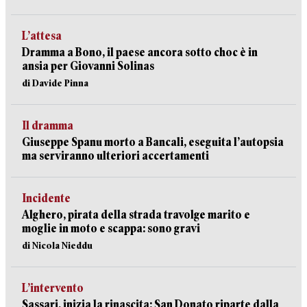
L’attesa
Dramma a Bono, il paese ancora sotto choc è in
ansia per Giovanni Solinas
di Davide Pinna
Il dramma
Giuseppe Spanu morto a Bancali, eseguita l’autopsia
ma serviranno ulteriori accertamenti
Incidente
Alghero, pirata della strada travolge marito e
moglie in moto e scappa: sono gravi
di Nicola Nieddu
L’intervento
Sassari, inizia la rinascita: San Donato riparte dalla