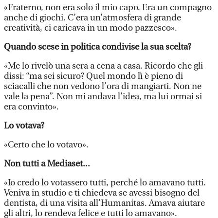
«Fraterno, non era solo il mio capo. Era un compagno
anche di giochi. C’era un’atmosfera di grande
creatività, ci caricava in un modo pazzesco».
Quando scese in politica condivise la sua scelta?
«Me lo rivelò una sera a cena a casa. Ricordo che gli
dissi: “ma sei sicuro? Quel mondo lì è pieno di
sciacalli che non vedono l’ora di mangiarti. Non ne
vale la pena”. Non mi andava l’idea, ma lui ormai si
era convinto».
Lo votava?
«Certo che lo votavo».
Non tutti a Mediaset...
«Io credo lo votassero tutti, perché lo amavano tutti.
Veniva in studio e ti chiedeva se avessi bisogno del
dentista, di una visita all’Humanitas. Amava aiutare
gli altri, lo rendeva felice e tutti lo amavano».