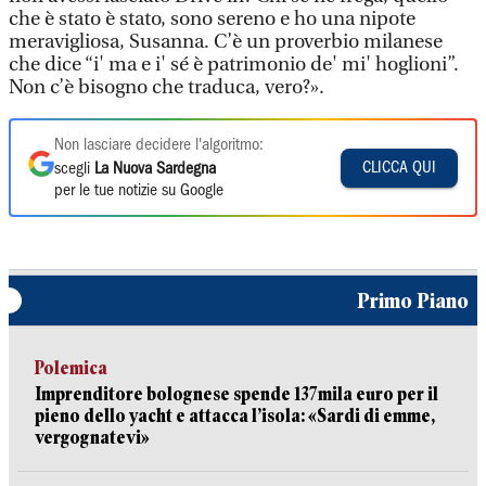
che è stato è stato, sono sereno e ho una nipote
meravigliosa, Susanna. C’è un proverbio milanese
che dice “i' ma e i' sé è patrimonio de' mi' hoglioni”.
Non c’è bisogno che traduca, vero?».
Non lasciare decidere l'algoritmo:
CLICCA QUI
scegli
La Nuova Sardegna
per le tue notizie su Google
Primo Piano
Polemica
Imprenditore bolognese spende 137mila euro per il
pieno dello yacht e attacca l’isola: «Sardi di emme,
vergognatevi»