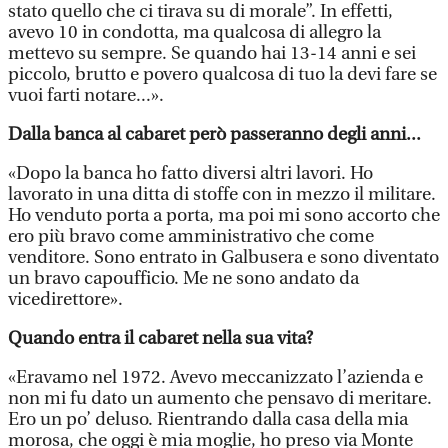
stato quello che ci tirava su di morale”. In effetti,
avevo 10 in condotta, ma qualcosa di allegro la
mettevo su sempre. Se quando hai 13-14 anni e sei
piccolo, brutto e povero qualcosa di tuo la devi fare se
vuoi farti notare...».
Dalla banca al cabaret però passeranno degli anni...
«Dopo la banca ho fatto diversi altri lavori. Ho
lavorato in una ditta di stoffe con in mezzo il militare.
Ho venduto porta a porta, ma poi mi sono accorto che
ero più bravo come amministrativo che come
venditore. Sono entrato in Galbusera e sono diventato
un bravo capoufficio. Me ne sono andato da
vicedirettore».
Quando entra il cabaret nella sua vita?
«Eravamo nel 1972. Avevo meccanizzato l’azienda e
non mi fu dato un aumento che pensavo di meritare.
Ero un po’ deluso. Rientrando dalla casa della mia
morosa, che oggi è mia moglie, ho preso via Monte