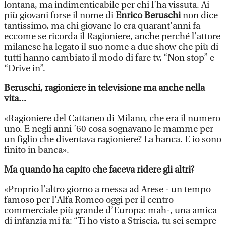
lontana, ma indimenticabile per chi l’ha vissuta. Ai
più giovani forse il nome di
Enrico Beruschi
non dice
tantissimo, ma chi giovane lo era quarant’anni fa
eccome se ricorda il Ragioniere, anche perché l’attore
milanese ha legato il suo nome a due show che più di
tutti hanno cambiato il modo di fare tv, “Non stop” e
“Drive in”.
Beruschi, ragioniere in televisione ma anche nella
vita...
«Ragioniere del Cattaneo di Milano, che era il numero
uno. E negli anni ’60 cosa sognavano le mamme per
un figlio che diventava ragioniere? La banca. E io sono
finito in banca».
Ma quando ha capito che faceva ridere gli altri?
«Proprio l’altro giorno a messa ad Arese - un tempo
famoso per l’Alfa Romeo oggi per il centro
commerciale più grande d’Europa: mah-, una amica
di infanzia mi fa: “Ti ho visto a Striscia, tu sei sempre