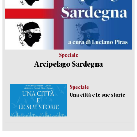
Speciale
Arcipelago Sardegna
Speciale
Una città e le sue storie