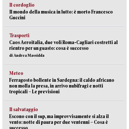
Il cordoglio
Il mondo della musica in lutto: è morto Francesco
Guccini
Trasporti
Caos Aeroitalia, due voli Roma-Cagliari costretti al
rientro per un guasto: cosa è successo
di Andrea Massidda
Meteo
Ferragosto bollente in Sardegna: il caldo africano
non molla la presa, in arrivo nubifragi e notti
tropicali – Le previsioni
Il salvataggio
Escono con il sup, ma improvvisamente si alza il
vento: notte di paura per due ventenni – Cosa è
successo