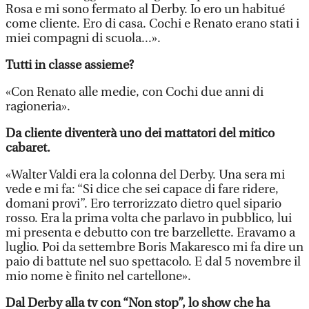
Rosa e mi sono fermato al Derby. Io ero un habitué
come cliente. Ero di casa. Cochi e Renato erano stati i
miei compagni di scuola...».
Tutti in classe assieme?
«Con Renato alle medie, con Cochi due anni di
ragioneria».
Da cliente diventerà uno dei mattatori del mitico
cabaret.
«Walter Valdi era la colonna del Derby. Una sera mi
vede e mi fa: “Si dice che sei capace di fare ridere,
domani provi”. Ero terrorizzato dietro quel sipario
rosso. Era la prima volta che parlavo in pubblico, lui
mi presenta e debutto con tre barzellette. Eravamo a
luglio. Poi da settembre Boris Makaresco mi fa dire un
paio di battute nel suo spettacolo. E dal 5 novembre il
mio nome è finito nel cartellone».
Dal Derby alla tv con “Non stop”, lo show che ha