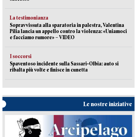
La testimonianza
Sopravvissuta alla sparatoria in palestra, Valentina
Pilia lancia un appello contro la violenza: «Uniamoci
e facciamo rumore» – VIDEO
I soccorsi
Spaventoso incidente sulla Sassari-Olbia: auto si
ribalta più volte e finisce in cunetta
Le nostre iniziative