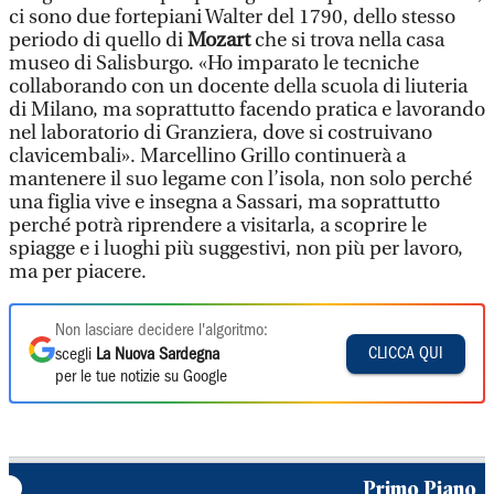
ci sono due fortepiani Walter del 1790, dello stesso
periodo di quello di
Mozart
che si trova nella casa
museo di Salisburgo. «Ho imparato le tecniche
collaborando con un docente della scuola di liuteria
di Milano, ma soprattutto facendo pratica e lavorando
nel laboratorio di Granziera, dove si costruivano
clavicembali». Marcellino Grillo continuerà a
mantenere il suo legame con l’isola, non solo perché
una figlia vive e insegna a Sassari, ma soprattutto
perché potrà riprendere a visitarla, a scoprire le
spiagge e i luoghi più suggestivi, non più per lavoro,
ma per piacere.
Non lasciare decidere l'algoritmo:
CLICCA QUI
scegli
La Nuova Sardegna
per le tue notizie su Google
Primo Piano