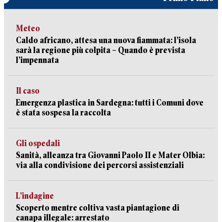
Meteo
Caldo africano, attesa una nuova fiammata: l’isola
sarà la regione più colpita – Quando è prevista
l’impennata
Il caso
Emergenza plastica in Sardegna: tutti i Comuni dove
è stata sospesa la raccolta
Gli ospedali
Sanità, alleanza tra Giovanni Paolo II e Mater Olbia:
via alla condivisione dei percorsi assistenziali
L’indagine
Scoperto mentre coltiva vasta piantagione di
canapa illegale: arrestato