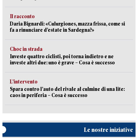
Il racconto
Daria Bignardi: «Culurgiones, mazza frissa, come si
fa a rinunciare d’estate in Sardegna?»
Choc in strada
Investe quattro ciclisti, poi torna indietro e ne
investe altri due: uno è grave – Cosa è successo
L’intervento
Spara contro l’auto del rivale al culmine di una lite:
caos in periferia – Cosa è successo
Le nostre iniziative