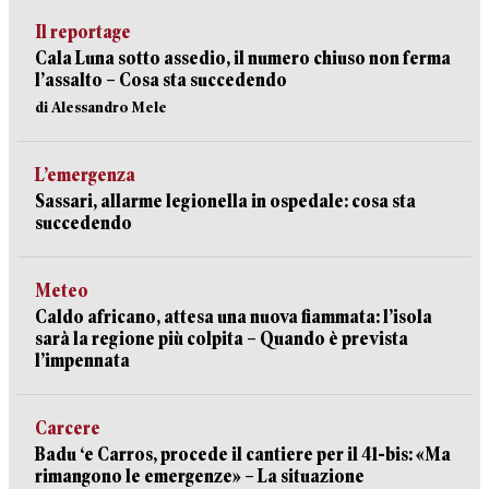
Il reportage
Cala Luna sotto assedio, il numero chiuso non ferma
l’assalto – Cosa sta succedendo
di Alessandro Mele
L’emergenza
Sassari, allarme legionella in ospedale: cosa sta
succedendo
Meteo
Caldo africano, attesa una nuova fiammata: l’isola
sarà la regione più colpita – Quando è prevista
l’impennata
Carcere
Badu ‘e Carros, procede il cantiere per il 41-bis: «Ma
rimangono le emergenze» – La situazione