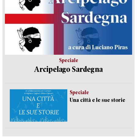
Speciale
Arcipelago Sardegna
Speciale
Una città e le sue storie