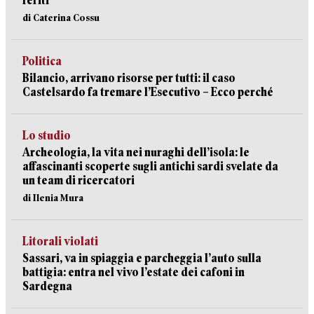
feriti
di Caterina Cossu
Politica
Bilancio, arrivano risorse per tutti: il caso
Castelsardo fa tremare l’Esecutivo – Ecco perché
Lo studio
Archeologia, la vita nei nuraghi dell’isola: le
affascinanti scoperte sugli antichi sardi svelate da
un team di ricercatori
di Ilenia Mura
Litorali violati
Sassari, va in spiaggia e parcheggia l’auto sulla
battigia: entra nel vivo l’estate dei cafoni in
Sardegna