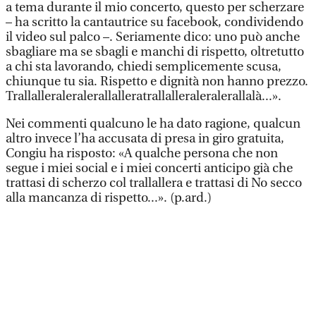
a tema durante il mio concerto, questo per scherzare
– ha scritto la cantautrice su facebook, condividendo
il video sul palco –. Seriamente dico: uno può anche
sbagliare ma se sbagli e manchi di rispetto, oltretutto
a chi sta lavorando, chiedi semplicemente scusa,
chiunque tu sia. Rispetto e dignità non hanno prezzo.
Trallalleraleralerallalleratrallalleraleralerallalà...».
Nei commenti qualcuno le ha dato ragione, qualcun
altro invece l’ha accusata di presa in giro gratuita,
Congiu ha risposto: «A qualche persona che non
segue i miei social e i miei concerti anticipo già che
trattasi di scherzo col trallallera e trattasi di No secco
alla mancanza di rispetto...». (p.ard.)