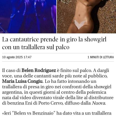
La cantautrice prende in giro la showgirl
con un trallallera sul palco
10 agosto 2025 17:47
1 MINUTI DI LETTURA
Il caso di
Belen Rodriguez
è finito sul palco. A dargli
voce, una delle cantanti sarde più note al pubblico,
Maria Luisa Congiu
. Lo ha fatto intonando un
trallallera di presa in giro nei confronti della showgirl
argentina, in questi giorni al centro della polemica
nata dal video diventato virale della lite al distributore
di benzina Eni di Porto Cervo, diffuso dalla
Nuova
.
«Ieri "Belen vs Benzinaio" ha dato vita a un trallallera