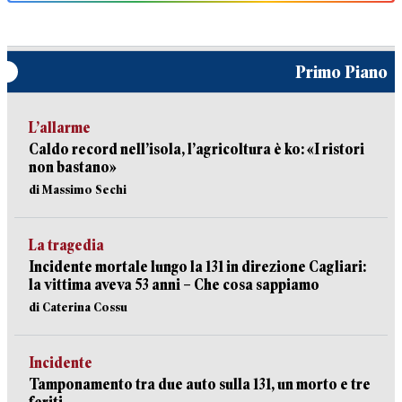
Primo Piano
L’allarme
Caldo record nell’isola, l’agricoltura è ko: «I ristori
non bastano»
di Massimo Sechi
La tragedia
Incidente mortale lungo la 131 in direzione Cagliari:
la vittima aveva 53 anni – Che cosa sappiamo
di Caterina Cossu
Incidente
Tamponamento tra due auto sulla 131, un morto e tre