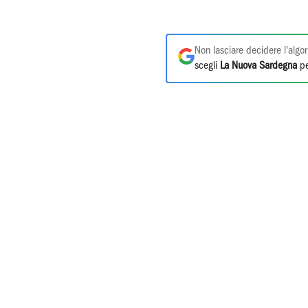
Non lasciare decidere l'algor
scegli
La Nuova Sardegna
pe