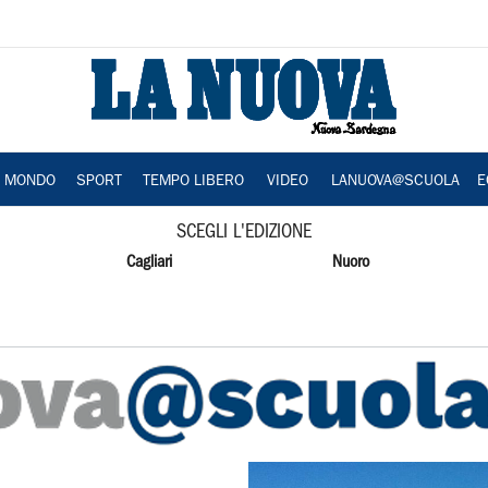
A MONDO
SPORT
TEMPO LIBERO
VIDEO
LANUOVA@SCUOLA
E
SCEGLI L'EDIZIONE
Cagliari
Nuoro