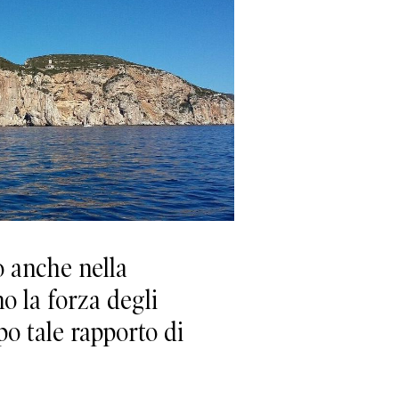
o anche nella
o la forza degli
o tale rapporto di