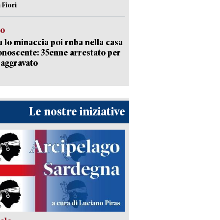
 Fiori
to
 lo minaccia poi ruba nella casa
onoscente: 35enne arrestato per
 aggravato
Le nostre iniziative