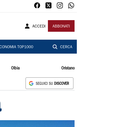
ACCEDI
ABBONATI
CONOMIA TOP1000
CERCA
Olbia
Oristano
SEGUICI SU
DISCOVER