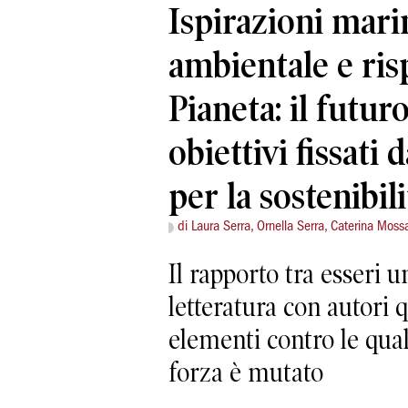
Ispirazioni marin
ambientale e ris
Pianeta: il futuro
obiettivi fissati 
per la sostenibili
di Laura Serra, Ornella Serra, Caterina Moss
Il rapporto tra esseri 
letteratura con autori 
elementi contro le qua
forza è mutato