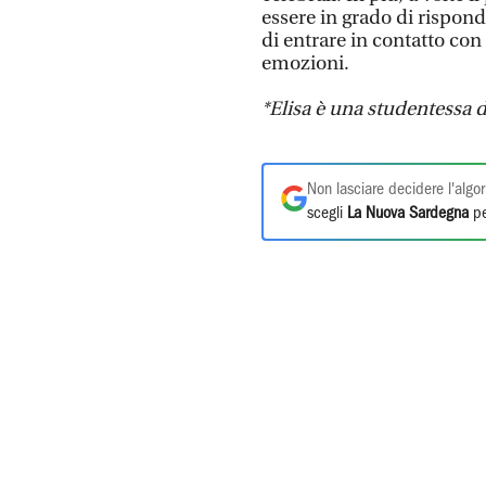
essere in grado di rispo
di entrare in contatto co
emozioni.
*Elisa è una studentessa d
Non lasciare decidere l'algor
scegli
La Nuova Sardegna
pe