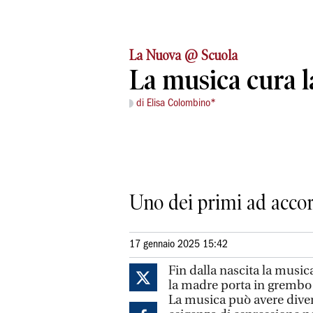
La Nuova @ Scuola
La musica cura 
di Elisa Colombino*
Uno dei primi ad accorg
17 gennaio 2025 15:42
Fin dalla nascita la musica
la madre porta in grembo 
La musica può avere dive