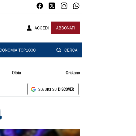
ACCEDI
ABBONATI
CONOMIA TOP1000
CERCA
Olbia
Oristano
SEGUICI SU
DISCOVER