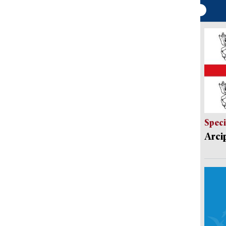
Speci
Arci