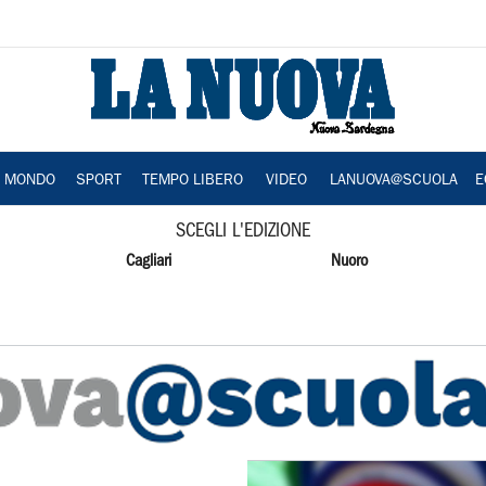
A MONDO
SPORT
TEMPO LIBERO
VIDEO
LANUOVA@SCUOLA
E
SCEGLI L'EDIZIONE
Cagliari
Nuoro