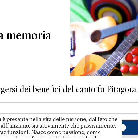
la memoria
ersi dei benefici del canto fu Pitagora
 è presente nella vita delle persone, dal feto che
al l’anziano, sia attivamente che passivamente.
rse funzioni. Nasce come passione, come