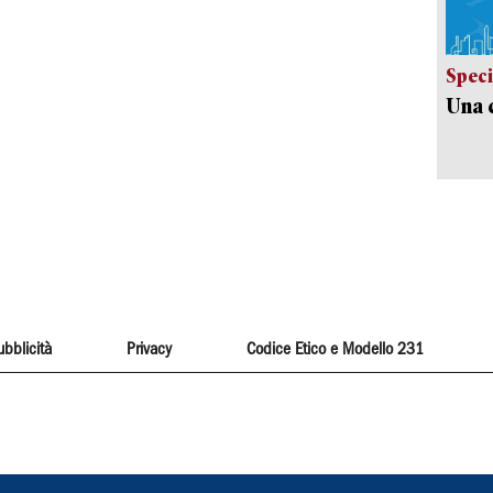
Speci
Una c
ubblicità
Privacy
Codice Etico e Modello 231