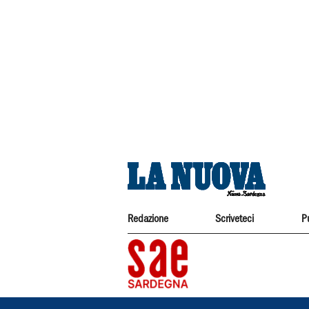
Redazione
Scriveteci
P